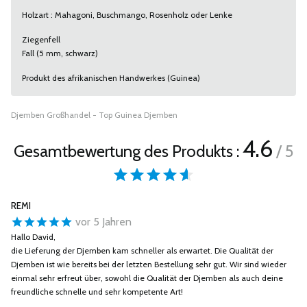
Holzart : Mahagoni, Buschmango, Rosenholz oder Lenke
Ziegenfell
Fall (5 mm, schwarz)
Produkt des afrikanischen Handwerkes (Guinea)
Djemben Großhandel - Top Guinea Djemben
4.6
Gesamtbewertung des Produkts :
/ 5
REMI
vor 5 Jahren
Hallo David,
die Lieferung der Djemben kam schneller als erwartet. Die Qualität der
Djemben ist wie bereits bei der letzten Bestellung sehr gut. Wir sind wieder
einmal sehr erfreut über, sowohl die Qualität der Djemben als auch deine
freundliche schnelle und sehr kompetente Art!