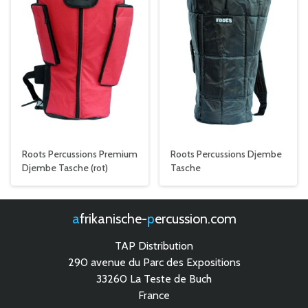
Roots Percussions Premium
Roots Percussions Djembe
Djembe Tasche (rot)
Tasche
afrikanische-
percussion.com
TAP Distribution
290 avenue du Parc des Expositions
33260 La Teste de Buch
France