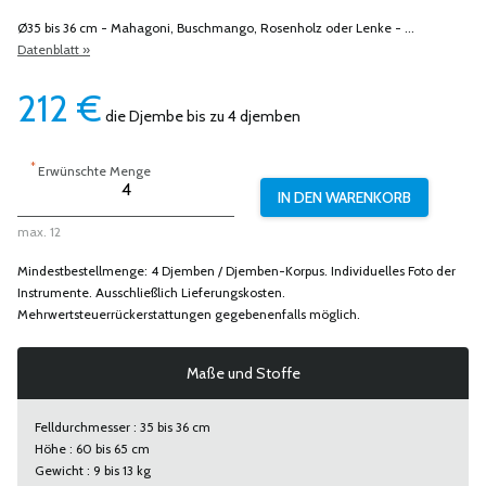
Ø35 bis 36 cm - Mahagoni, Buschmango, Rosenholz oder Lenke - ...
Datenblatt »
212
€
die Djembe bis zu 4 djemben
*
Erwünschte Menge
max. 12
Mindestbestellmenge: 4 Djemben / Djemben-Korpus. Individuelles Foto der
Instrumente. Ausschließlich Lieferungskosten.
Mehrwertsteuerrückerstattungen gegebenenfalls möglich.
Maße und Stoffe
Felldurchmesser : 35 bis 36 cm
Höhe : 60 bis 65 cm
Gewicht : 9 bis 13 kg