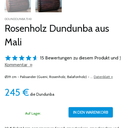
DOUNDOUNBA 7343
Rosenholz Dundunba aus
Mali
15 Bewertungen zu diesem Produkt und
1
Kommentar »
Ø39 cm - Palisander (Gueni, Rosenholz, Balafonholz) - ...
Datenblatt »
245
€
die Dundunba
Auf Lager.