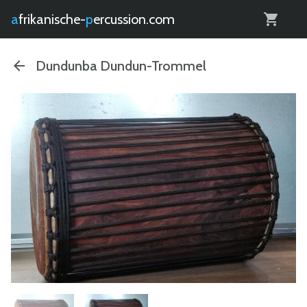
0
afrikanische-
percussion.com
Dundunba Dundun-Trommel