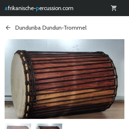
0
afrikanische-
percussion.com
Dundunba Dundun-Trommel