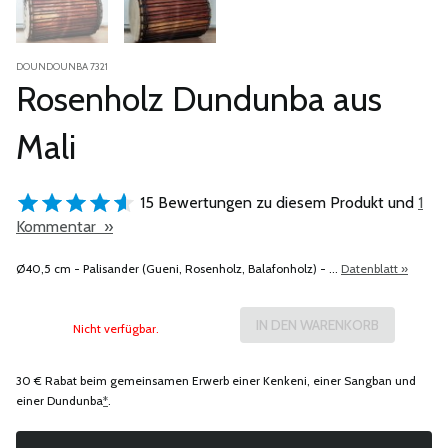
DOUNDOUNBA 7321
Rosenholz Dundunba aus
Mali
15 Bewertungen zu diesem Produkt und
1
Kommentar »
Ø40,5 cm - Palisander (Gueni, Rosenholz, Balafonholz) - ...
Datenblatt »
Nicht verfügbar.
30 € Rabat beim gemeinsamen Erwerb einer Kenkeni, einer Sangban und
einer Dundunba
*
.