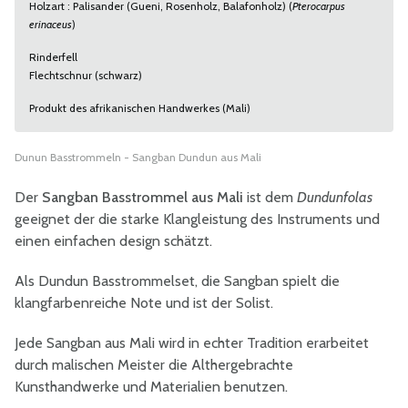
Holzart : Palisander (Gueni, Rosenholz, Balafonholz) (
Pterocarpus
erinaceus
)
Rinderfell
Flechtschnur (schwarz)
Produkt des afrikanischen Handwerkes (Mali)
Dunun Basstrommeln - Sangban Dundun aus Mali
Der
Sangban Basstrommel aus Mali
ist dem
Dundunfolas
geeignet der die starke Klangleistung des Instruments und
einen einfachen design schätzt.
Als Dundun Basstrommelset, die Sangban spielt die
klangfarbenreiche Note und ist der Solist.
Jede Sangban aus Mali wird in echter Tradition erarbeitet
durch malischen Meister die Althergebrachte
Kunsthandwerke und Materialien benutzen.