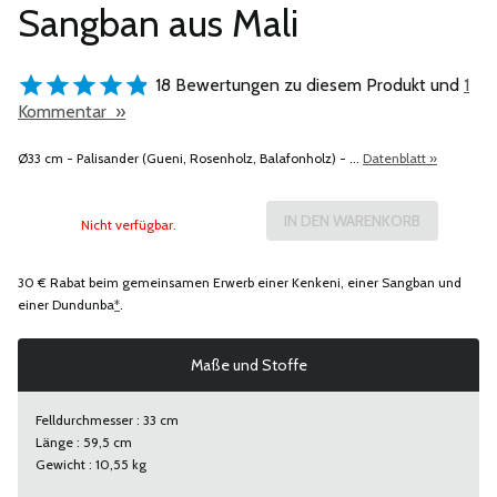
Sangban aus Mali
18 Bewertungen zu diesem Produkt und
1
Kommentar »
Ø33 cm - Palisander (Gueni, Rosenholz, Balafonholz) - ...
Datenblatt »
Nicht verfügbar.
30 € Rabat beim gemeinsamen Erwerb einer Kenkeni, einer Sangban und
einer Dundunba
*
.
Maße und Stoffe
Felldurchmesser : 33 cm
Länge : 59,5 cm
Gewicht : 10,55 kg