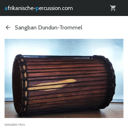
0
afrikanische-
percussion.com
Sangban Dundun-Trommel
SANGBAN 7406