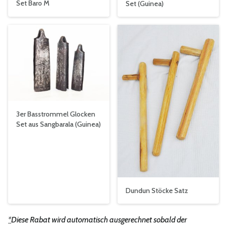
Set Baro M
Set (Guinea)
3er Basstrommel Glocken
Set aus Sangbarala (Guinea)
Dundun Stöcke Satz
*
Diese Rabat wird automatisch ausgerechnet sobald der