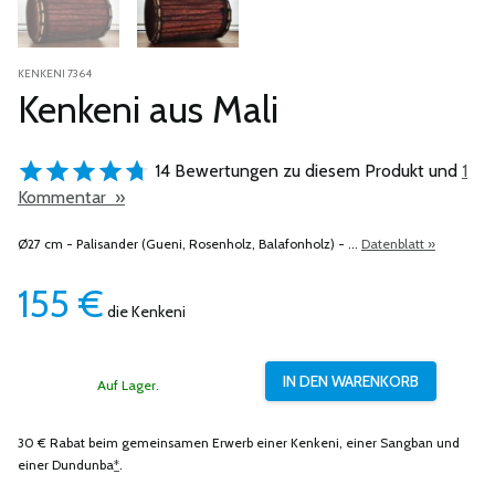
KENKENI 7364
Kenkeni aus Mali
14 Bewertungen zu diesem Produkt und
1
Kommentar »
Ø27 cm - Palisander (Gueni, Rosenholz, Balafonholz) - ...
Datenblatt »
155
€
die Kenkeni
Auf Lager.
30 € Rabat beim gemeinsamen Erwerb einer Kenkeni, einer Sangban und
einer Dundunba
*
.