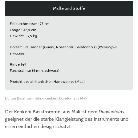
Maße und Stoffe
Felldurchmesser : 27 cm
Länge : 47,5 cm
Gewicht : 8,5 kg
Holzart : Palisander (Gueni, Rosenholz, Balafonholz) (
Pterocarpus
erinaceus
)
Rinderfell
Flechtschnur (6 mm, schwarz)
Produkt des afrikanischen Handwerkes (Mali)
Dunun Basstrommeln - Kenkeni Dundun aus Mali
Der
Kenkeni Basstrommel aus Mali
ist dem
Dundunfolas
geeignet der die starke Klangleistung des Instruments und
einen einfachen design schätzt.