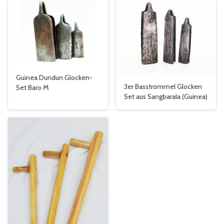
Guinea Dundun Glocken-
3er Basstrommel Glocken
Set Baro M
Set aus Sangbarala (Guinea)