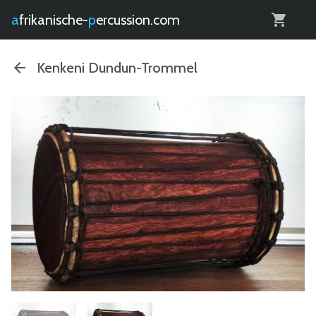
0
afrikanische-
percussion.com
Kenkeni Dundun-Trommel