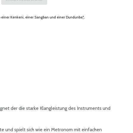
einer Kenkeni, einer Sangban und einer Dundunba
*
.
gnet der die starke Klangleistung des Instruments und
e und spielt sich wie ein Metronom mit einfachen