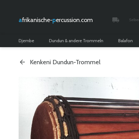
afrikanische-
percussion.com
Selbe
Verfolgt 
Djembe
Dundun & andere Trommeln
Balafon
Kenkeni Dundun-Trommel