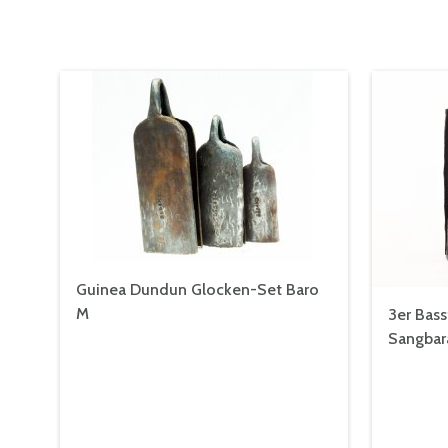
Guinea Dundun Glocken-Set Baro
M
3er Bas
Sangbara