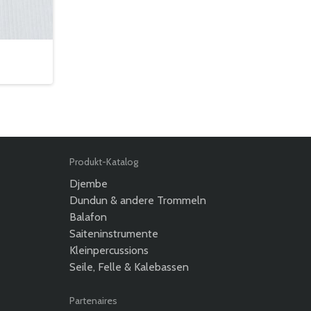
Produkt-Katalog
Djembe
Dundun & andere Trommeln
Balafon
Saiteninstrumente
Kleinpercussions
Seile, Felle & Kalebassen
Partenaires