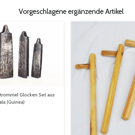
Vorgeschlagene ergänzende Artikel
strommel Glocken Set aus
la (Guinea)