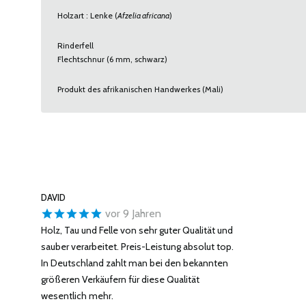
Holzart : Lenke (
Afzelia africana
)
Rinderfell
Flechtschnur (6 mm, schwarz)
Produkt des afrikanischen Handwerkes (Mali)
DAVID
vor 9 Jahren
Holz, Tau und Felle von sehr guter Qualität und
sauber verarbeitet. Preis-Leistung absolut top.
In Deutschland zahlt man bei den bekannten
größeren Verkäufern für diese Qualität
wesentlich mehr.