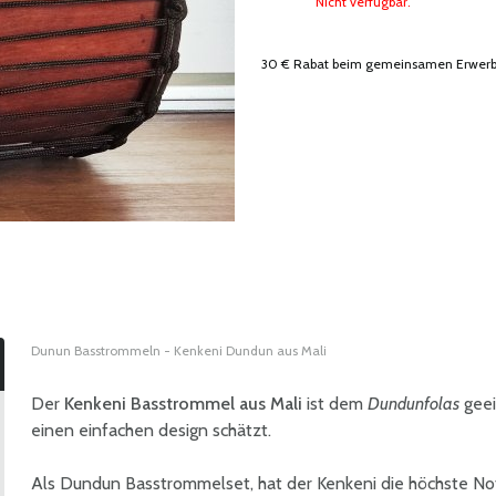
Nicht verfügbar.
30 € Rabat beim gemeinsamen Erwerb 
Dunun Basstrommeln - Kenkeni Dundun aus Mali
Der
Kenkeni Basstrommel aus Mali
ist dem
Dundunfolas
geei
einen einfachen design schätzt.
Als Dundun Basstrommelset, hat der Kenkeni die höchste Not