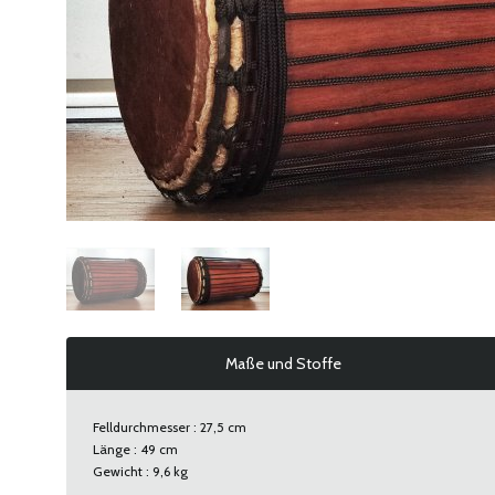
Maße und Stoffe
Felldurchmesser : 27,5 cm
Länge : 49 cm
Gewicht : 9,6 kg