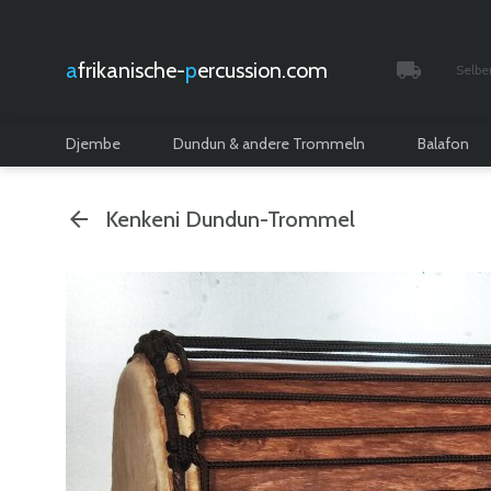
afrikanische-
percussion.com
Selbe
Verfolgt 
Djembe
Dundun & andere Trommeln
Balafon
Kenkeni Dundun-Trommel