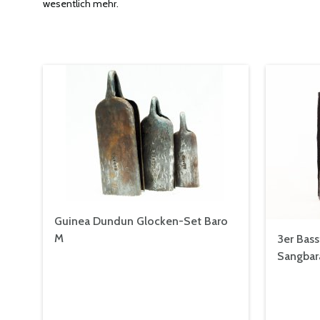
wesentlich mehr.
Guinea Dundun Glocken-Set Baro
M
3er Bas
Sangbara