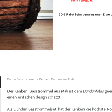
Nicht verfügbar.
30 € Rabat beim gemeinsamen Erwerb 
Dunun Basstrommeln - Kenkeni Dundun aus Mali
Der
Kenkeni Basstrommel aus Mali
ist dem
Dundunfolas
geei
einen einfachen design schätzt.
Als Dundun Basstrommelset, hat der Kenkeni die höchste Not