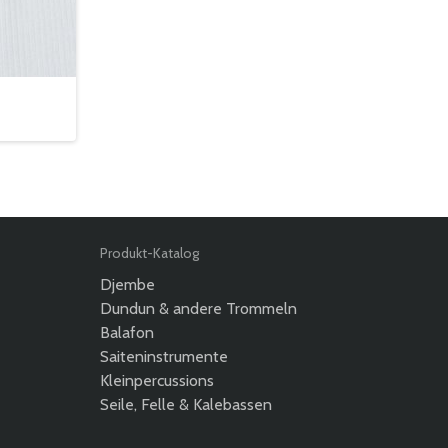
Produkt-Katalog
Djembe
Dundun & andere Trommeln
Balafon
Saiteninstrumente
Kleinpercussions
Seile, Felle & Kalebassen