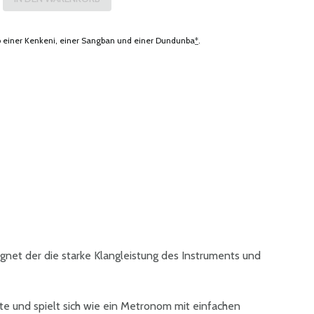
einer Kenkeni, einer Sangban und einer Dundunba
*
.
gnet der die starke Klangleistung des Instruments und
e und spielt sich wie ein Metronom mit einfachen