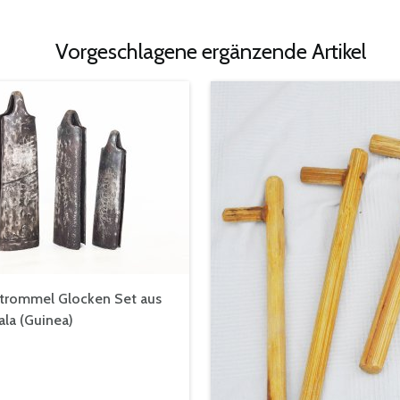
Vorgeschlagene ergänzende Artikel
strommel Glocken Set aus
la (Guinea)