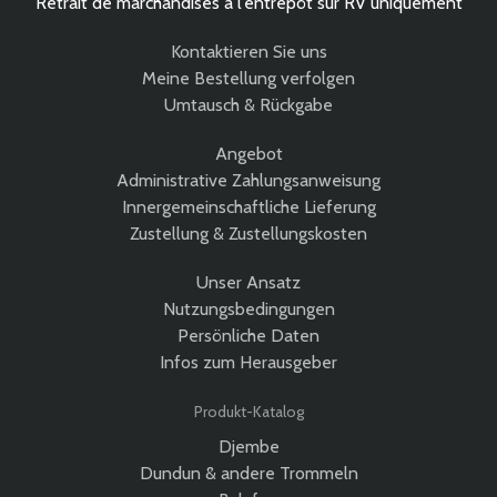
Retrait de marchandises à l’entrepôt sur RV uniquement
Kontaktieren Sie uns
Meine Bestellung verfolgen
Umtausch & Rückgabe
Angebot
Administrative Zahlungsanweisung
Innergemeinschaftliche Lieferung
Zustellung & Zustellungskosten
Unser Ansatz
Nutzungsbedingungen
Persönliche Daten
Infos zum Herausgeber
Produkt-Katalog
Djembe
Dundun & andere Trommeln