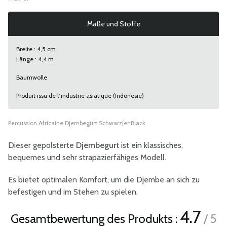
Maße und Stoffe
Breite : 4,5 cm
Länge : 4,4 m
Baumwolle
Produit issu de l’industrie asiatique (Indonésie)
Percussion Africaine Djembegürt Schwarz[enBlack
Dieser gepolsterte
Djembegurt
ist ein klassisches,
bequemes und sehr strapazierfähiges Modell.
Es bietet optimalen Komfort, um die Djembe an sich zu
befestigen und im Stehen zu spielen.
4.7
Gesamtbewertung des Produkts :
/ 5