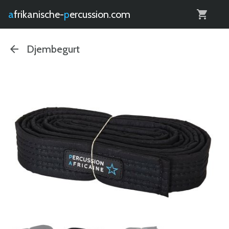
0
afrikanische-
percussion.com
Djembegurt