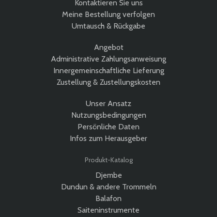
Kontaktieren Sie uns
Meine Bestellung verfolgen
Umtausch & Rückgabe
Angebot
Administrative Zahlungsanweisung
Innergemeinschaftliche Lieferung
Zustellung & Zustellungskosten
Unser Ansatz
Nutzungsbedingungen
Persönliche Daten
Infos zum Herausgeber
Produkt-Katalog
Djembe
Dundun & andere Trommeln
Balafon
Saiteninstrumente