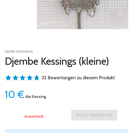
DJEMBE KESSINGS B2
Djembe Kessings (kleine)
32 Bewertungen zu diesem Produkt
10
€
die Kessing
Ausverkauft.