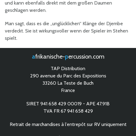
und kann ebenfalls direkt mit dem großen Daumen
geschlagen werden.
Man sagt, dass es die „unglücklichen“ Klänge der Djembe
verdeckt. Sie ist wirkungsvoller wenn der Spieler im Stehen
spielt.
afrikanische-
percussion.com
TAP Distribution
290 avenue du Parc des Expositions
33260 La Teste de Buch
France
SIRET 941 658 429 00019 - APE 47.91B
TVA FR 67 941 658 429
Retrait de marchandises à l’entrepôt sur RV uniquement