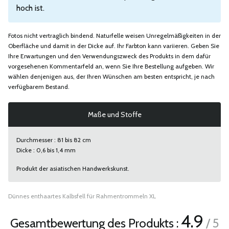
hoch ist.
Fotos nicht vertraglich bindend. Naturfelle weisen Unregelmäßigkeiten in der
Oberfläche und damit in der Dicke auf. Ihr Farbton kann variieren. Geben Sie
Ihre Erwartungen und den Verwendungszweck des Produkts in dem dafür
vorgesehenen Kommentarfeld an, wenn Sie Ihre Bestellung aufgeben. Wir
wählen denjenigen aus, der Ihren Wünschen am besten entspricht, je nach
verfügbarem Bestand.
Maße und Stoffe
Durchmesser : 81 bis 82 cm
Dicke : 0,6 bis 1,4 mm
Produkt der asiatischen Handwerkskunst.
Dünnes enthaartes Kalbsfell für Rahmentrommeln XL
4.9
Gesamtbewertung des Produkts :
/ 5