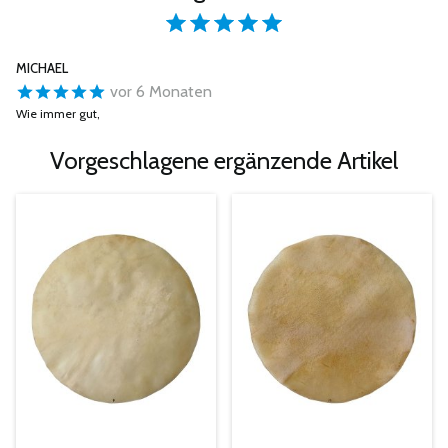
MICHAEL
vor 6 Monaten
Wie immer gut,
Vorgeschlagene ergänzende Artikel