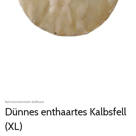
Rahmentrommeln Kalbhaut
Dünnes enthaartes Kalbsfell
(XL)