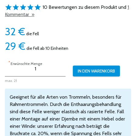
10 Bewertungen zu diesem Produkt und
1
Kommentar »
32
€
die Fell
29
€
die Fell ab 10 Einheiten
*
Erwünschte Menge
max. 21
Geeignet für alle Arten von Trommeln, besonders für
Rahmentrommeln. Durch die Enthaarungsbehandlung
sind diese Felle weniger elastisch als rasierte Felle. Fall
einer Montage auf einer Djembe mit einem Hebel oder
einer Winde: unserer Erfahrung nach beträgt die
Bruchrate ca. 20%, wenn die Spannung des Fells sehr