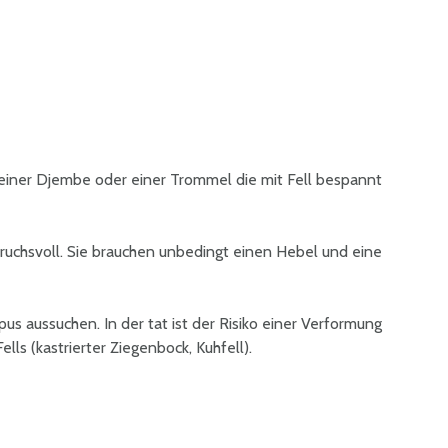
einer Djembe oder einer Trommel die mit Fell bespannt
pruchsvoll. Sie brauchen unbedingt einen Hebel und eine
rpus aussuchen. In der tat ist der Risiko einer Verformung
ls (kastrierter Ziegenbock, Kuhfell).