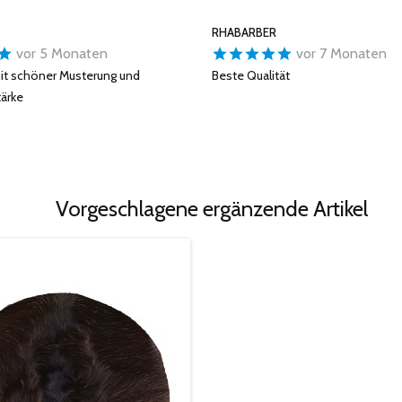
RHABARBER
vor 5 Monaten
vor 7 Monaten
mit schöner Musterung und
Beste Qualität
tärke
Vorgeschlagene ergänzende Artikel