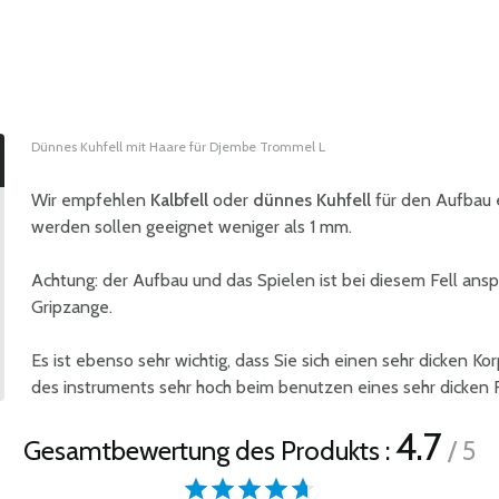
Dünnes Kuhfell mit Haare für Djembe Trommel L
Wir empfehlen
Kalbfell
oder
dünnes Kuhfell
für den Aufbau 
werden sollen geeignet weniger als 1 mm.
Achtung: der Aufbau und das Spielen ist bei diesem Fell ans
Gripzange.
Es ist ebenso sehr wichtig, dass Sie sich einen sehr dicken Ko
des instruments sehr hoch beim benutzen eines sehr dicken Fel
4.7
Gesamtbewertung des Produkts :
/ 5