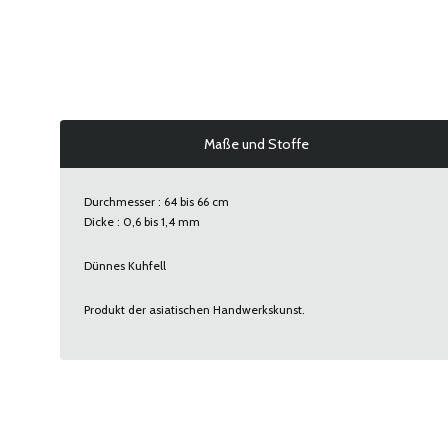
Maße und Stoffe
Durchmesser : 64 bis 66 cm
Dicke : 0,6 bis 1,4 mm
Dünnes Kuhfell
Produkt der asiatischen Handwerkskunst.