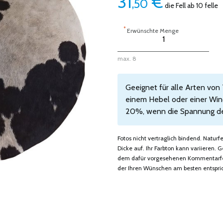
31
€
,50
die Fell ab 10 felle
*
Erwünschte Menge
max. 8
Geeignet für alle Arten von
einem Hebel oder einer Wind
20%, wenn die Spannung des 
Fotos nicht vertraglich bindend. Natur
Dicke auf. Ihr Farbton kann variieren
dem dafür vorgesehenen Kommentarfeld
der Ihren Wünschen am besten entspric