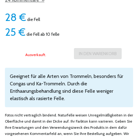
28
€
die Fell
25
€
die Fell ab 10 felle
Ausverkauft.
Geeignet für alle Arten von Trommeln, besonders für
Congas und Ka-Trommeln. Durch die
Enthaarungsbehandlung sind diese Felle weniger
elastisch als rasierte Felle.
Fotos nicht vertraglich bindend. Naturfelle weisen Unregelmäßigkeiten in der
Oberfläche und damit in der Dicke auf. Ihr Farbton kann variieren. Geben Sie
Ihre Erwartungen und den Verwendungszweck des Produkts in dem dafür
vorgesehenen Kommentarfeld an, wenn Sie Ihre Bestellung aufgeben. Wir