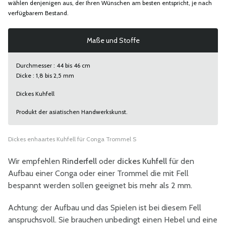
wählen denjenigen aus, der Ihren Wünschen am besten entspricht, je nach
verfügbarem Bestand.
Maße und Stoffe
Durchmesser : 44 bis 46 cm
Dicke : 1,8 bis 2,5 mm
Dickes Kuhfell
Produkt der asiatischen Handwerkskunst.
Dickes enhaartes Kuhfell für Conga Trommel S
Wir empfehlen
Rinderfell
oder
dickes Kuhfell
für den
Aufbau einer Conga oder einer Trommel die mit Fell
bespannt werden sollen geeignet bis mehr als 2 mm.
Achtung: der Aufbau und das Spielen ist bei diesem Fell
anspruchsvoll. Sie brauchen unbedingt einen Hebel und eine