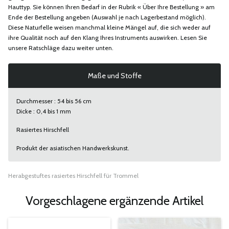
Hauttyp. Sie können Ihren Bedarf in der Rubrik « Über Ihre Bestellung » am
Ende der Bestellung angeben (Auswahl je nach Lagerbestand möglich).
Diese Naturfelle weisen manchmal kleine Mängel auf, die sich weder auf
ihre Qualität noch auf den Klang Ihres Instruments auswirken. Lesen Sie
unsere Ratschläge dazu weiter unten.
Maße und Stoffe
Durchmesser : 54 bis 56 cm
Dicke : 0,4 bis 1 mm
Rasiertes Hirschfell
Produkt der asiatischen Handwerkskunst.
Herabgestuftes rasiertes Hirschfell für Trommel
Vorgeschlagene ergänzende Artikel