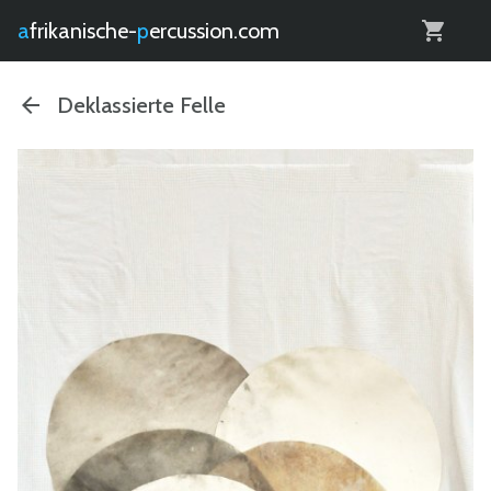
0
afrikanische-
percussion.com
Deklassierte Felle