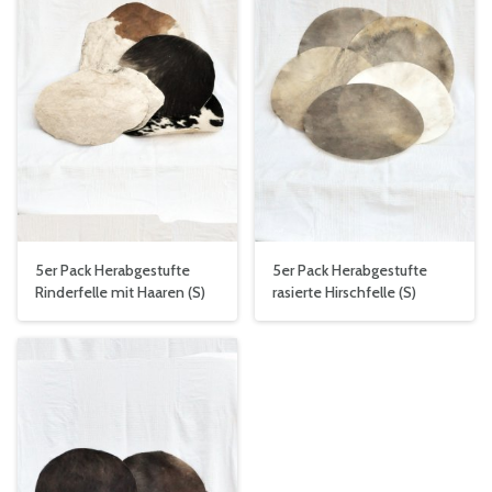
5er Pack Herabgestufte
5er Pack Herabgestufte
Rinderfelle mit Haaren (S)
rasierte Hirschfelle (S)