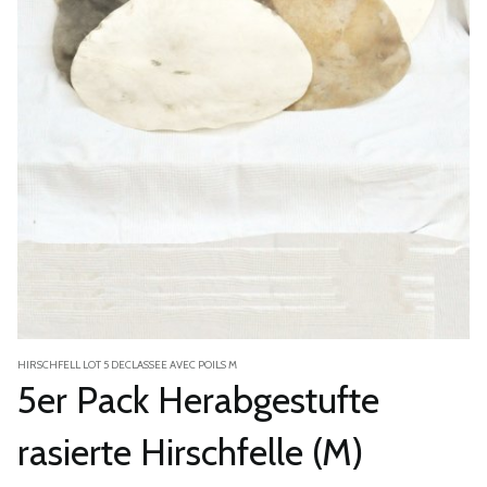
HIRSCHFELL LOT 5 DECLASSEE AVEC POILS M
5er Pack Herabgestufte
rasierte Hirschfelle (M)