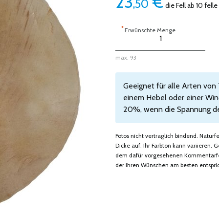
23
€
,50
die Fell ab 10 felle
*
Erwünschte Menge
max. 93
Geeignet für alle Arten von
einem Hebel oder einer Wind
20%, wenn die Spannung des 
Fotos nicht vertraglich bindend. Natur
Dicke auf. Ihr Farbton kann variieren
dem dafür vorgesehenen Kommentarfeld
der Ihren Wünschen am besten entspric