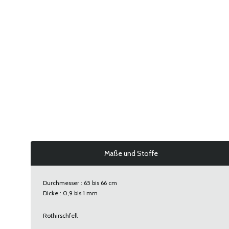
Maße und Stoffe
Durchmesser : 65 bis 66 cm
Dicke : 0,9 bis 1 mm
Rothirschfell