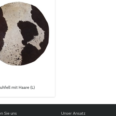
uhfell mit Haare (L)
en Sie uns
Unser Ansatz