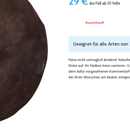
29
€
die Fell ab 10 felle
Ausverkauft.
Geeignet für alle Arten von
Fotos nicht vertraglich bindend. Natur
Dicke auf. Ihr Farbton kann variieren
dem dafür vorgesehenen Kommentarfeld
der Ihren Wünschen am besten entspric