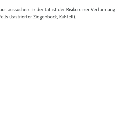
rpus aussuchen. In der tat ist der Risiko einer Verformung
ls (kastrierter Ziegenbock, Kuhfell).