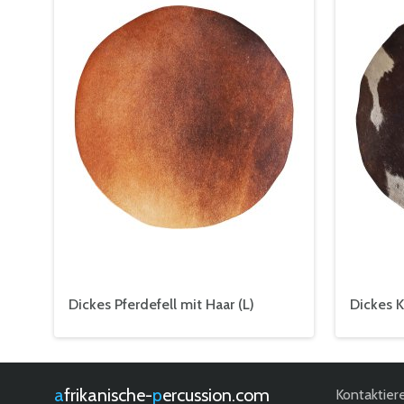
Dickes Pferdefell mit Haar (L)
Dickes K
afrikanische-
percussion.com
Kontaktier