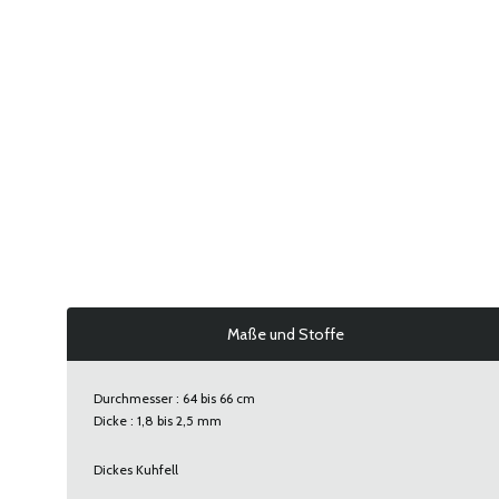
Maße und Stoffe
Durchmesser : 64 bis 66 cm
Dicke : 1,8 bis 2,5 mm
Dickes Kuhfell