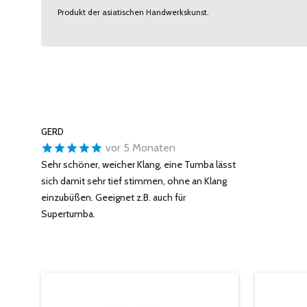
Produkt der asiatischen Handwerkskunst.
GERD
vor 5 Monaten
Sehr schöner, weicher Klang, eine Tumba lässt
sich damit sehr tief stimmen, ohne an Klang
einzubüßen. Geeignet z.B. auch für
Supertumba.