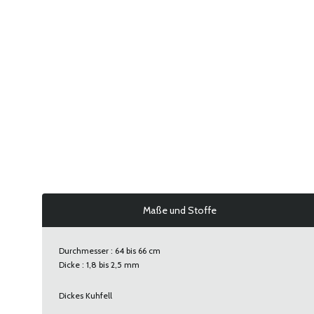
Maße und Stoffe
Durchmesser : 64 bis 66 cm
Dicke : 1,8 bis 2,5 mm
Dickes Kuhfell