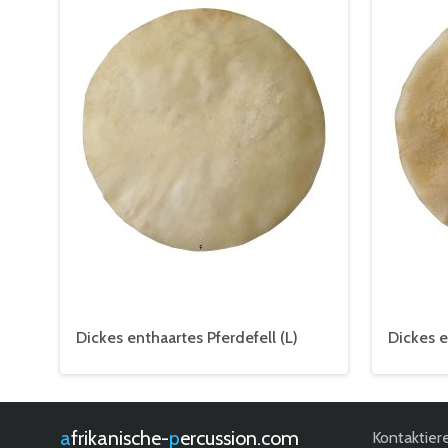
Dickes enthaartes Pferdefell (L)
Dickes e
afrikanische-
percussion.com
Kontaktier