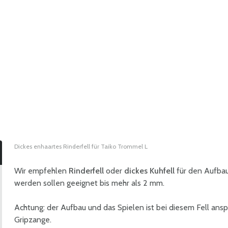
Dickes enhaartes Rinderfell für Taiko Trommel L
Wir empfehlen
Rinderfell
oder
dickes Kuhfell
für den Aufbau
werden sollen geeignet bis mehr als 2 mm.
Achtung: der Aufbau und das Spielen ist bei diesem Fell ans
Gripzange.