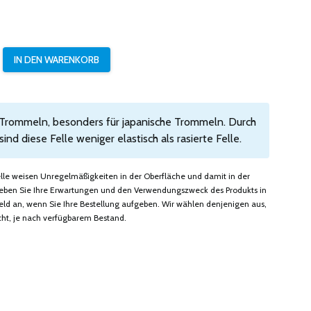
 Trommeln, besonders für japanische Trommeln. Durch
nd diese Felle weniger elastisch als rasierte Felle.
felle weisen Unregelmäßigkeiten in der Oberfläche und damit in der
. Geben Sie Ihre Erwartungen und den Verwendungszweck des Produkts in
 an, wenn Sie Ihre Bestellung aufgeben. Wir wählen denjenigen aus,
ht, je nach verfügbarem Bestand.