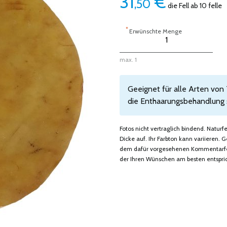
31
€
,50
die Fell ab 10 felle
*
Erwünschte Menge
max. 1
Geeignet für alle Arten von
die Enthaarungsbehandlung si
Fotos nicht vertraglich bindend. Natur
Dicke auf. Ihr Farbton kann variieren
dem dafür vorgesehenen Kommentarfeld
der Ihren Wünschen am besten entspric