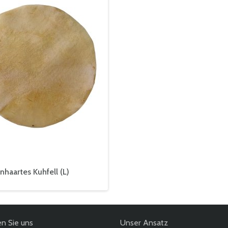
nhaartes Kuhfell (L)
en Sie uns
Unser Ansatz