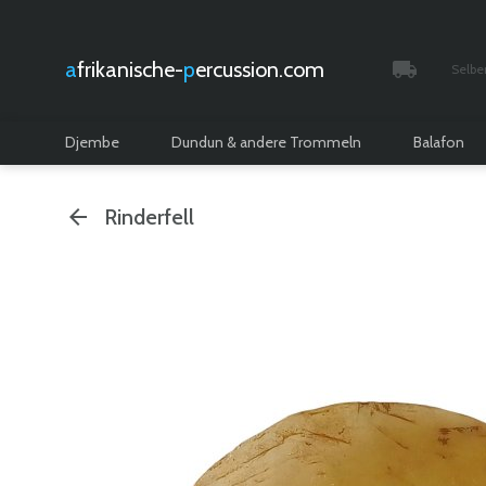
afrikanische-
percussion.com
Selbe
Verfolgt 
Djembe
Dundun & andere Trommeln
Balafon
Rinderfell