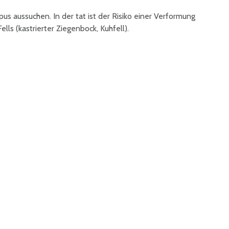
rpus aussuchen. In der tat ist der Risiko einer Verformung
ls (kastrierter Ziegenbock, Kuhfell).