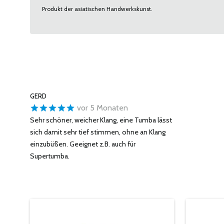
Produkt der asiatischen Handwerkskunst.
GERD
vor 5 Monaten
Sehr schöner, weicher Klang, eine Tumba lässt
sich damit sehr tief stimmen, ohne an Klang
einzubüßen. Geeignet z.B. auch für
Supertumba.