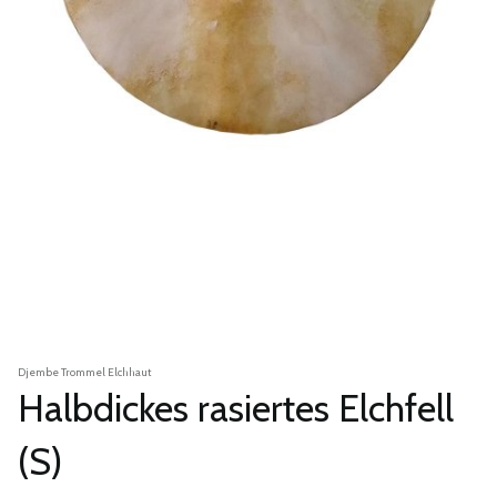
Djembe Trommel Elchhaut
Halbdickes rasiertes Elchfell
(S)