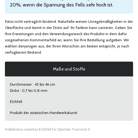
20%, wenn die Spannung des Fells sehr hoch ist.
Fotos nicht vertraglich bindend. Naturfelle weisen Unregelmäßigkeiten in der
Oberfläche und damit in der Dicke auf. Ihr Farbton kann variieren. Geben Sie
Ihre Erwartungen und den Verwendungszweck des Produkts in dem dafür
vorgesehenen Kommentarfeld an, wenn Sie Ihre Bestellung aufgeben. Wir
wählen denjenigen aus, der Ihren Wünschen am besten entspricht, je nach
verfügbarem Bestand.
Maße und Stoffe
Durchmesser : 45 bis 46 cm
Dicke : 0,7 bis 0,8 mm
Elchfell
Produkt der asiatischen Handwerkskunst.
Halbdickes rasiertes Elchfell für Djembe Trommel S