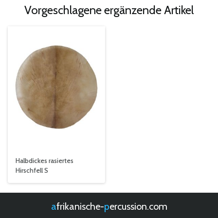
Vorgeschlagene ergänzende Artikel
Halbdickes rasiertes
Hirschfell S
afrikanische-
percussion.com