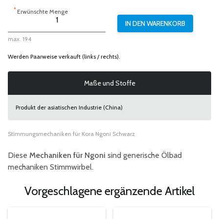
*
Erwünschte Menge
max. 194
Werden Paarweise verkauft (links / rechts).
Maße und Stoffe
Produkt der asiatischen Industrie (China)
Stimmungsmechaniken für Kora Ngoni Schwarz
Diese
Mechaniken für Ngoni
sind generische Ölbad
mechaniken Stimmwirbel.
Vorgeschlagene ergänzende Artikel