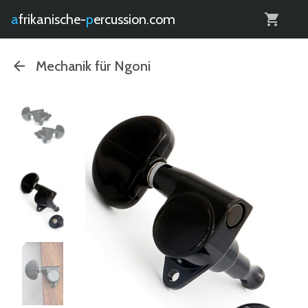
0
afrikanische-
percussion.com
Mechanik für Ngoni