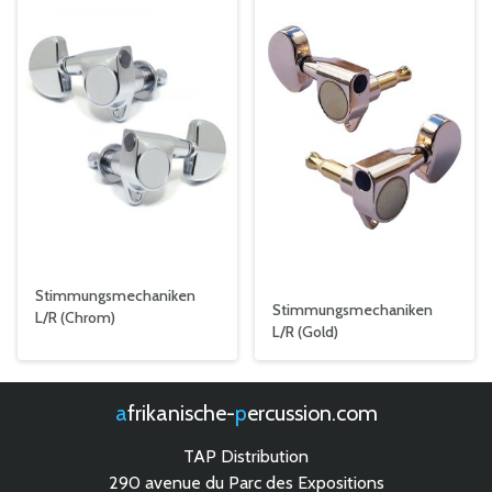
Stimmungsmechaniken
Stimmungsmechaniken
L/R (Chrom)
L/R (Gold)
afrikanische-
percussion.com
TAP Distribution
290 avenue du Parc des Expositions