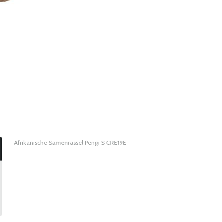
Afrikanische Samenrassel Pengi S CRE19E