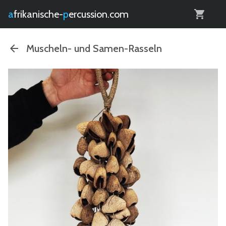
0
afrikanische-
percussion.com
Muscheln- und Samen-Rasseln