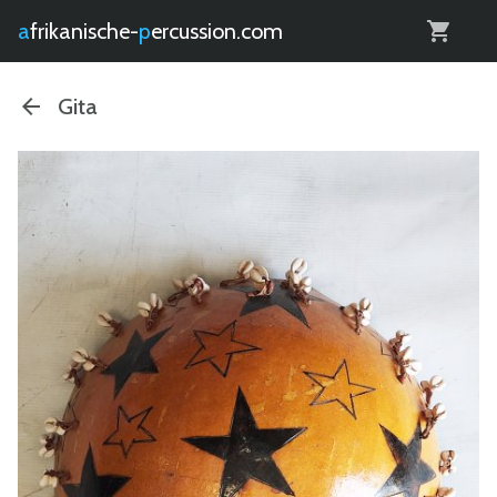
0
afrikanische-
percussion.com
Gita