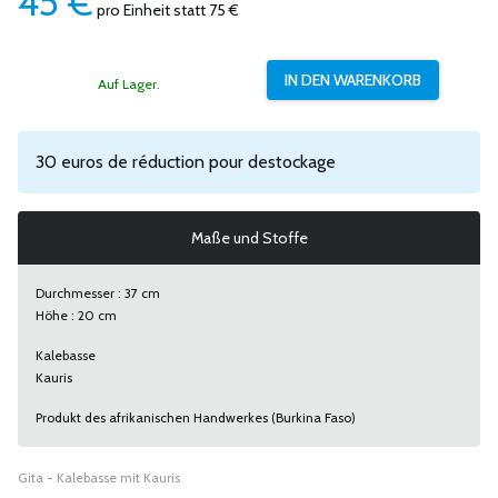
45
€
pro Einheit
statt 75 €
Auf Lager.
30 euros de réduction pour destockage
Maße und Stoffe
Durchmesser : 37 cm
Höhe : 20 cm
Kalebasse
Kauris
Produkt des afrikanischen Handwerkes (Burkina Faso)
Gita - Kalebasse mit Kauris