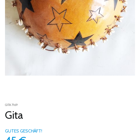
GITA 7169
Gita
GUTES GESCHÄFT!