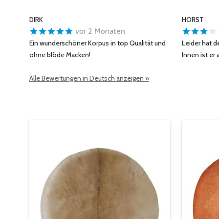
DIRK
HORST
vor 2 Monaten
Ein wunderschöner Korpus in top Qualität und
Leider hat d
ohne blöde Macken!
Innen ist er
Alle Bewertungen in Deutsch anzeigen »