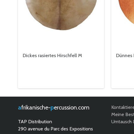
Dickes rasiertes Hirschfell M
Dünnes P
afrikanische-
percussion.com
Kontaktier
Meine Best
TAP Distribution
Umtausch 
290 avenue du Parc des Expositions