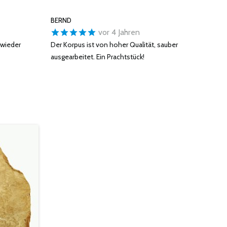
BERND
vor 4 Jahren
 wieder
Der Korpus ist von hoher Qualität, sauber
ausgearbeitet. Ein Prachtstück!