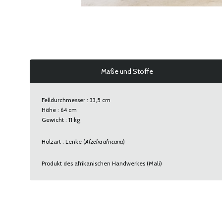
Maße und Stoffe
Felldurchmesser : 33,5 cm
Höhe : 64 cm
Gewicht : 11 kg
Holzart : Lenke (
Afzelia africana
)
Produkt des afrikanischen Handwerkes (Mali)