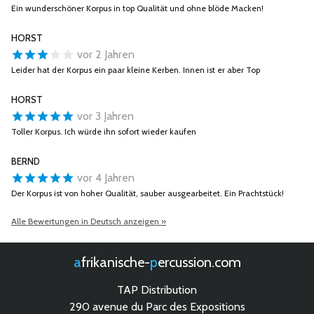
Ein wunderschöner Korpus in top Qualität und ohne blöde Macken!
HORST
vor 2 Jahren
Leider hat der Korpus ein paar kleine Kerben. Innen ist er aber Top
HORST
vor 3 Jahren
Toller Korpus. Ich würde ihn sofort wieder kaufen
BERND
vor 4 Jahren
Der Korpus ist von hoher Qualität, sauber ausgearbeitet. Ein Prachtstück!
Alle Bewertungen in Deutsch anzeigen »
afrikanische-
percussion.com
TAP Distribution
290 avenue du Parc des Expositions