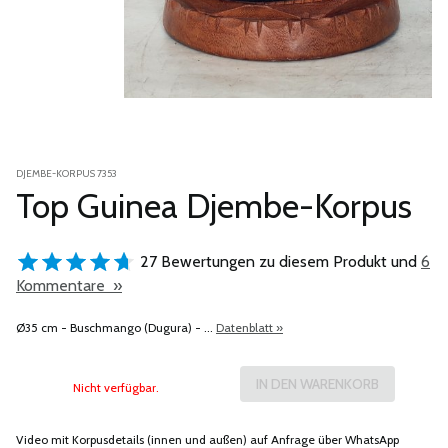
DJEMBE-KORPUS 7353
Top Guinea Djembe-Korpus
27 Bewertungen zu diesem Produkt und
6
Kommentare »
Ø35 cm - Buschmango (Dugura) - ...
Datenblatt »
Nicht verfügbar.
Video mit Korpusdetails (innen und außen) auf Anfrage über WhatsApp