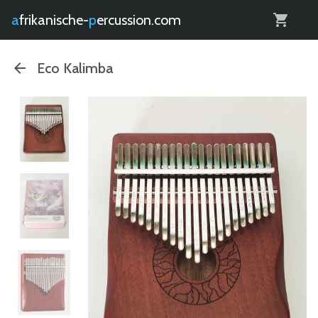
0
afrikanische-
percussion.com
Eco Kalimba