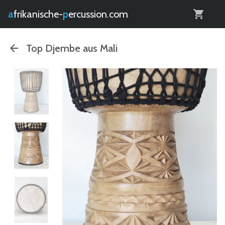
0
afrikanische-
percussion.com
Top Djembe aus Mali