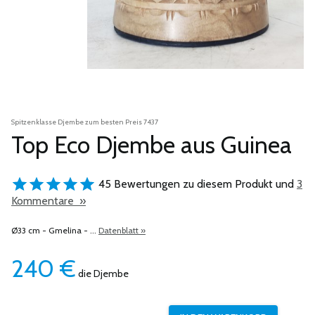
Spitzenklasse Djembe zum besten Preis 7437
Top Eco Djembe aus Guinea
45 Bewertungen zu diesem Produkt und
3
Kommentare »
Ø33 cm - Gmelina - ...
Datenblatt »
240
€
die Djembe