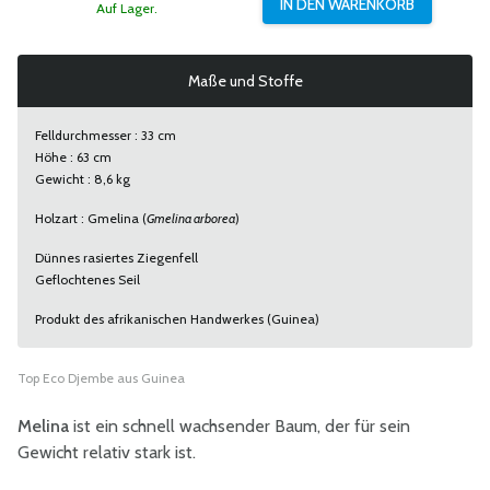
Auf Lager.
Maße und Stoffe
Felldurchmesser : 33 cm
Höhe : 63 cm
Gewicht : 8,6 kg
Holzart : Gmelina (
Gmelina arborea
)
Dünnes rasiertes Ziegenfell
Geflochtenes Seil
Produkt des afrikanischen Handwerkes (Guinea)
Top Eco Djembe aus Guinea
Melina
ist ein schnell wachsender Baum, der für sein
Gewicht relativ stark ist.