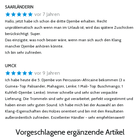
SAARLÄNDERIN
vor 7 Jahren
Hallo, jetzt habe ich schon die dritte Djembe erhalten. Recht
unproblematisch auch wenn man im Urlaub ist, wird das spätere Zuschicken
berücksichtigt. Super.
Das einzigste, was noch besser wäre, wenn man sich auch den Klang
mancher Djembe anhören könnte.
Ich bin sehr zufrieden.
UMCX
vor 9 Jahren
Ich habe heute die 5. Djembe von Percussion-Africaine bekommen (3 x
Guinea-Top: Palisander, Mahagoni, Lenke; 1 Mali-Top: Buschmango; 1
Kuhfell-Djembe: Lenke). Immer schnelle und sehr sicher verpackte
Lieferung. Die Trommeln sind sehr gut verarbeitet, perfekt vorgestimmt und
haben einen sehr guten Sound. Ich habe mich bei der Auswahl an den
Klang-Eigenschaften des Holzes orientiert und bin mit den Resultaten
außerordentlich zufrieden. Exzellenter Händler - sehr empfehlenswert!
Vorgeschlagene ergänzende Artikel