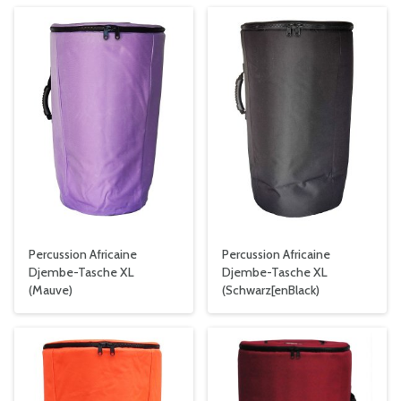
Percussion Africaine
Percussion Africaine
Djembe-Tasche XL
Djembe-Tasche XL
(Mauve)
(Schwarz[enBlack)