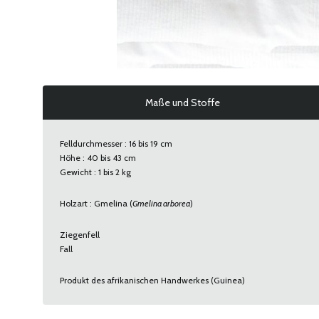
Maße und Stoffe
Felldurchmesser : 16 bis 19 cm
Höhe : 40 bis 43 cm
Gewicht : 1 bis 2 kg
Holzart : Gmelina (
Gmelina arborea
)
Ziegenfell
Fall
Produkt des afrikanischen Handwerkes (Guinea)