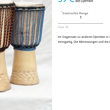
die Djembe
*
Erwünschte Menge
max. 10
Im Gegensatz zu anderen Djemben in di
einzigartig. Die Abmessungen und die 