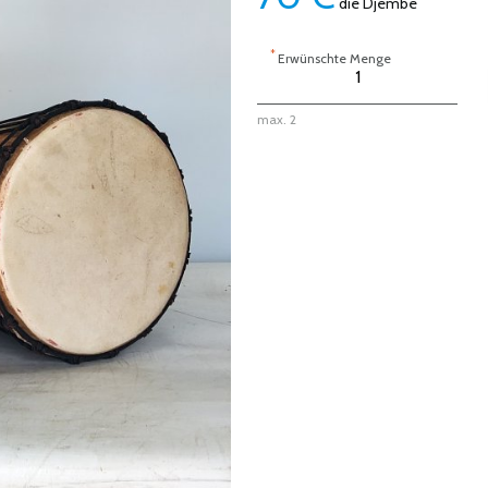
die Djembe
*
Erwünschte Menge
max. 2