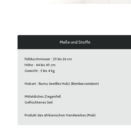
Maße und Stoffe
Felldurchmesser : 25 bis 26 cm
Höhe : 44 bis 45 cm
Gewicht : 3 bis 4 kg
Holzart : Bumu (weißes Holz) (
Bombax costatum
)
Mitteldickes Ziegenfell
Geflochtenes Seil
Produkt des afrikanischen Handwerkes (Mali)