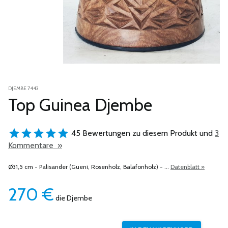
DJEMBE 7443
Top Guinea Djembe
45 Bewertungen zu diesem Produkt und
3
Kommentare »
Ø31,5 cm - Palisander (Gueni, Rosenholz, Balafonholz) - ...
Datenblatt »
270
€
die Djembe