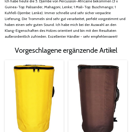
Ich habe heute die 5. Djembe von Percussion-Africaine bekommen (3 x
Guinea-Top: Palisander, Mahagoni, Lenke; 1 Mali-Top: Buschmango; 1
Kuhfell-Djembe: Lenke). Immer schnelle und sehr sicher verpackte
Lieferung. Die Trommeln sind sehr gut verarbeitet, perfekt vorgestimmt und
haben einen sehr guten Sound. Ich habe mich bei der Auswahl an den
Klang-Eigenschaften des Holzes orientiert und bin mit den Resultaten
außerordentlich zufrieden. Exzellenter Händler - sehr empfehlenswert!
Vorgeschlagene ergänzende Artikel