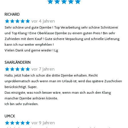
RICHARD
vor 4 Jahren
Sehr schöne und gute Djembe ! Top Verarbeitung sehr schöne Schnitzerei
und Top Klang ! Eine Oberklasse Djembe zu einem guten Preis ! Bin sehr
Zufrieden mit dem Kauf ! Gute sichere Verpackung und schnelle Lieferung
kann ich nur weiter empfehlen !
Vielen Dank und gerne wieder ! Lg
SAARLÄNDERIN
vor 7 Jahren
Hallo, jetzt habe ich schon die dritte Djembe erhalten. Recht
unproblematisch auch wenn man im Urlaub ist, wird das spätere Zuschicken
berücksichtigt. Super.
Das einzigste, was noch besser wäre, wenn man sich auch den Klang
mancher Djembe anhören könnte.
Ich bin sehr zufrieden.
UMCX
vor 9 Jahren