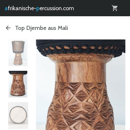
0
afrikanische-
percussion.com
Top Djembe aus Mali