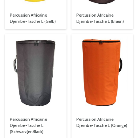
Percussion Africaine
Percussion Africaine
Djembe-Tasche L (Gelb)
Djembe-Tasche L (Braun)
Percussion Africaine
Percussion Africaine
Djembe-Tasche L
Djembe-Tasche L (Orange)
(Schwarz[enBlack)