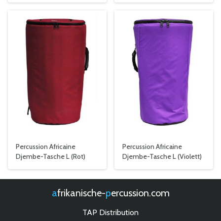
Percussion Africaine
Percussion Africaine
Djembe-Tasche L (Rot)
Djembe-Tasche L (Violett)
afrikanische-
percussion.com
TAP Distribution