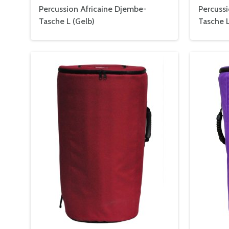
Percussion Africaine Djembe-
Percuss
Tasche L (Gelb)
Tasche L