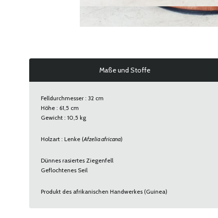
Maße und Stoffe
Felldurchmesser : 32 cm
Höhe : 61,5 cm
Gewicht : 10,5 kg
Holzart : Lenke (
Afzelia africana
)
Dünnes rasiertes Ziegenfell
Geflochtenes Seil
Produkt des afrikanischen Handwerkes (Guinea)