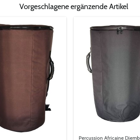
Vorgeschlagene ergänzende Artikel
Percussion Africaine Djemb