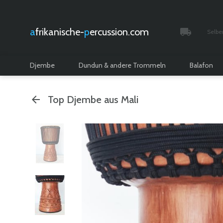
afrikanische-
percussion.com
Selbe
Verfolgt 
Djembe
Dundun & andere Trommeln
Balafon
Top Djembe aus Mali