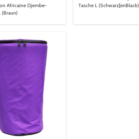
ion Africaine Djembe-
Tasche L (Schwarz[enBlack)
 (Braun)