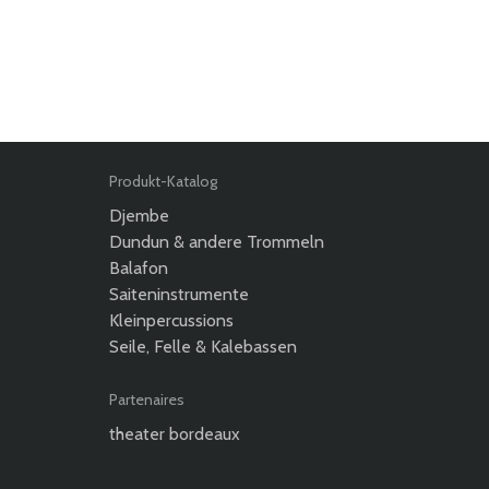
Produkt-Katalog
Djembe
Dundun & andere Trommeln
Balafon
Saiteninstrumente
Kleinpercussions
Seile, Felle & Kalebassen
Partenaires
theater bordeaux