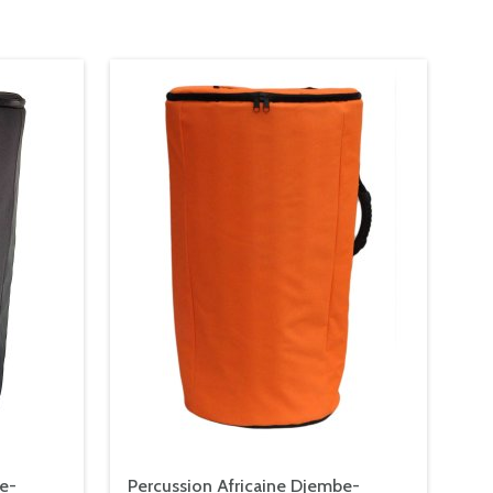
e-
Percussion Africaine Djembe-