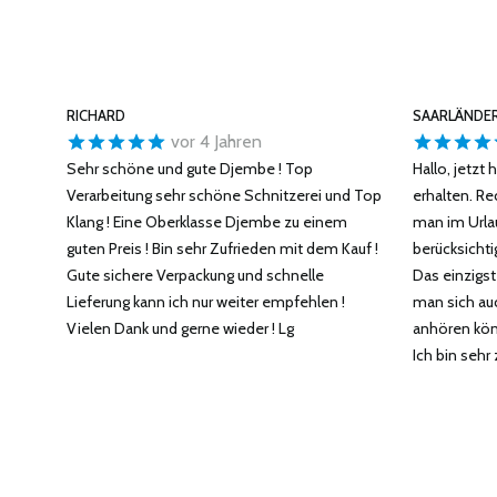
RICHARD
SAARLÄNDER
vor 4 Jahren
Sehr schöne und gute Djembe ! Top
Hallo, jetzt
Verarbeitung sehr schöne Schnitzerei und Top
erhalten. R
Klang ! Eine Oberklasse Djembe zu einem
man im Urlau
guten Preis ! Bin sehr Zufrieden mit dem Kauf !
berücksichti
Gute sichere Verpackung und schnelle
Das einzigs
Lieferung kann ich nur weiter empfehlen !
man sich au
Vielen Dank und gerne wieder ! Lg
anhören kön
Ich bin sehr 