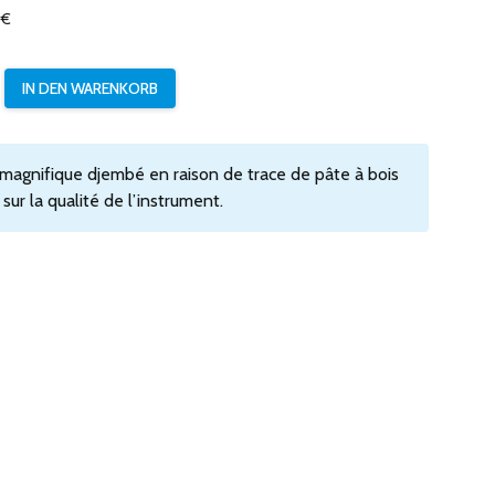
 €
 magnifique djembé en raison de trace de pâte à bois
sur la qualité de l’instrument.