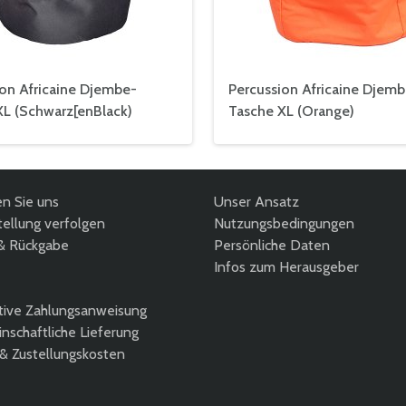
ion Africaine Djembe-
Percussion Africaine Djemb
XL (Schwarz[enBlack)
Tasche XL (Orange)
en Sie uns
Unser Ansatz
ellung verfolgen
Nutzungsbedingungen
& Rückgabe
Persönliche Daten
Infos zum Herausgeber
tive Zahlungsanweisung
nschaftliche Lieferung
 & Zustellungskosten