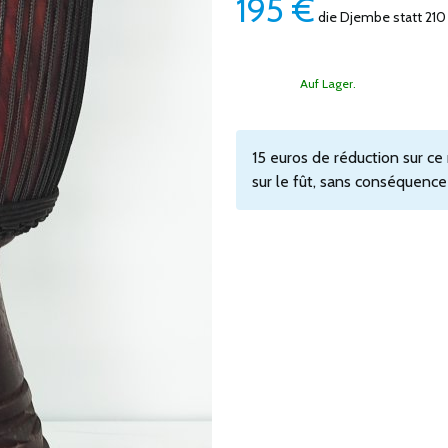
195
€
die Djembe
statt 210
Auf Lager.
15 euros de réduction sur ce
sur le fût, sans conséquence 