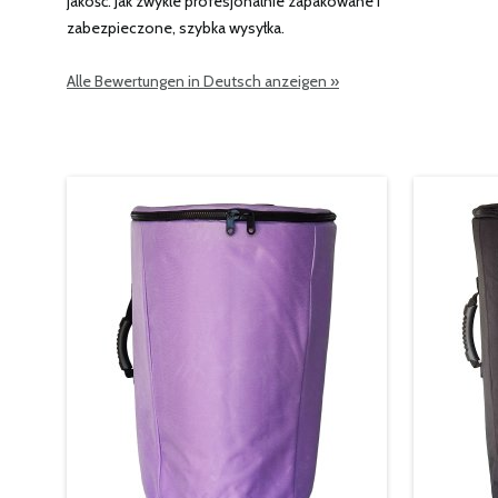
jakość. Jak zwykle profesjonalnie zapakowane i
zabezpieczone, szybka wysyłka.
Alle Bewertungen in Deutsch anzeigen »