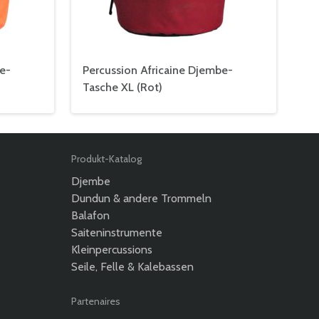
e-
Percussion Africaine Djembe-
Tasche XL (Rot)
Produkt-Katalog
Djembe
Dundun & andere Trommeln
Balafon
Saiteninstrumente
Kleinpercussions
Seile, Felle & Kalebassen
Partenaires