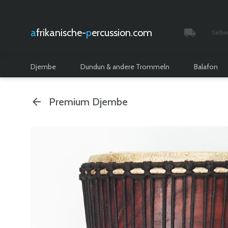
afrikanische-
percussion.com
Selbe
Verfolgt 
Djembe
Dundun & andere Trommeln
Balafon
Premium Djembe