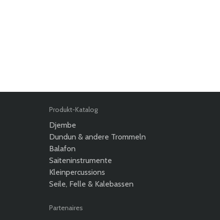
Produkt-Katalog
Djembe
Dundun & andere Trommeln
Balafon
Saiteninstrumente
Kleinpercussions
Seile, Felle & Kalebassen
Partenaires