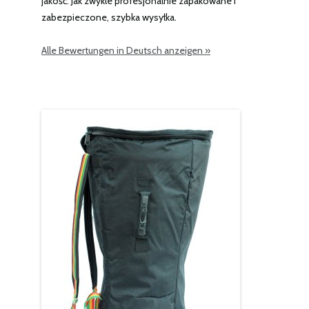
jakość. Jak zwykle profesjonalnie zapakowane i
zabezpieczone, szybka wysyłka.
Alle Bewertungen in Deutsch anzeigen »