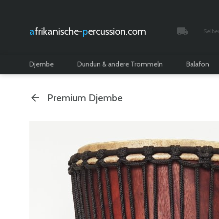
afrikanische-
percussion.com
Selbe
Verfolgt 
Djembe
Dundun & andere Trommeln
Balafon
Premium Djembe