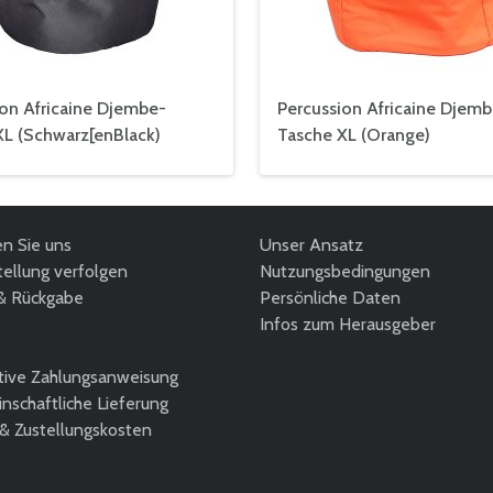
ion Africaine Djembe-
Percussion Africaine Djemb
XL (Schwarz[enBlack)
Tasche XL (Orange)
en Sie uns
Unser Ansatz
ellung verfolgen
Nutzungsbedingungen
& Rückgabe
Persönliche Daten
Infos zum Herausgeber
tive Zahlungsanweisung
nschaftliche Lieferung
 & Zustellungskosten