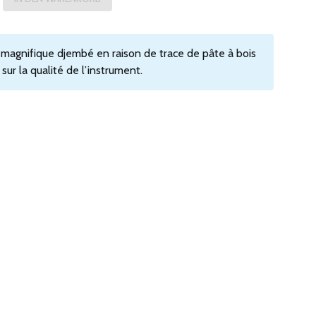
 magnifique djembé en raison de trace de pâte à bois
sur la qualité de l’instrument.