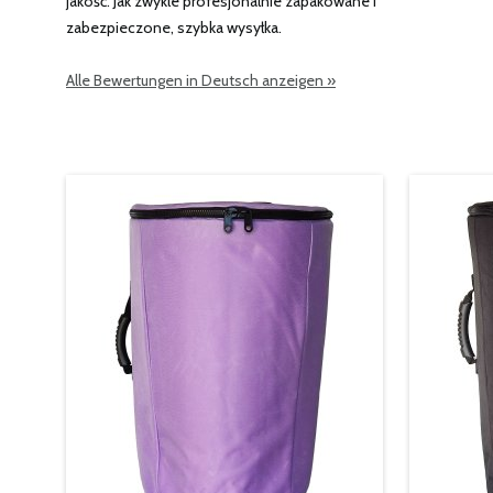
jakość. Jak zwykle profesjonalnie zapakowane i
zabezpieczone, szybka wysyłka.
Alle Bewertungen in Deutsch anzeigen »