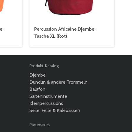
e-
Percussion Africaine Djembe-
Tasche XL (Rot)
Produkt-Katalog
Djembe
Dundun & andere Trommeln
Balafon
Saiteninstrumente
Kleinpercussions
Seile, Felle & Kalebassen
Partenaires