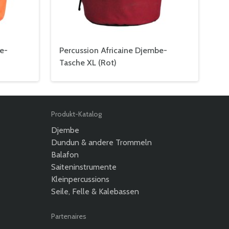
e-
Percussion Africaine Djembe-
Tasche XL (Rot)
Produkt-Katalog
Djembe
Dundun & andere Trommeln
Balafon
Saiteninstrumente
Kleinpercussions
Seile, Felle & Kalebassen
Partenaires