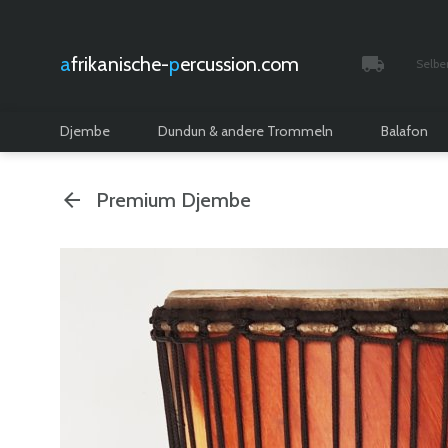
afrikanische-
percussion.com
Selbe
Verfolgt 
Djembe
Dundun & andere Trommeln
Balafon
Premium Djembe