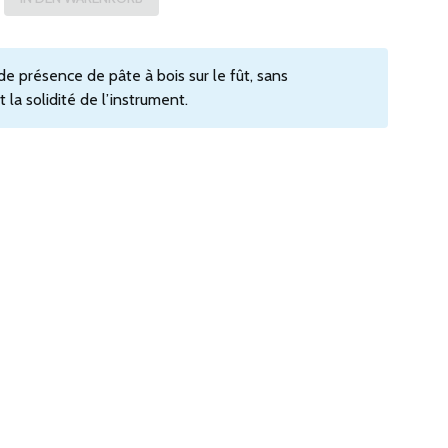
de présence de pâte à bois sur le fût, sans
 la solidité de l’instrument.