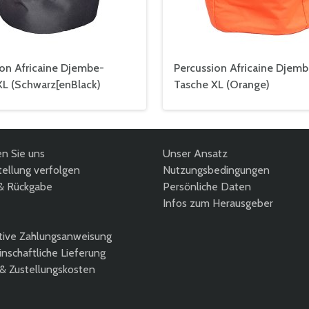
ion Africaine Djembe-
Percussion Africaine Djemb
XL (Schwarz[enBlack)
Tasche XL (Orange)
en Sie uns
Unser Ansatz
ellung verfolgen
Nutzungsbedingungen
& Rückgabe
Persönliche Daten
Infos zum Herausgeber
tive Zahlungsanweisung
nschaftliche Lieferung
 & Zustellungskosten