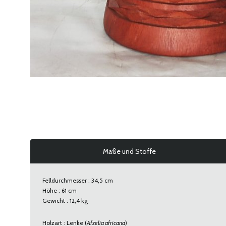
Maße und Stoffe
Felldurchmesser : 34,5 cm
Höhe : 61 cm
Gewicht : 12,4 kg
Holzart : Lenke (
Afzelia africana
)