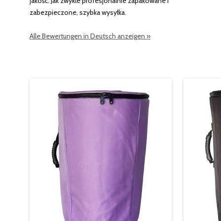
jakość. Jak zwykle profesjonalnie zapakowane i
zabezpieczone, szybka wysyłka.
Alle Bewertungen in Deutsch anzeigen »