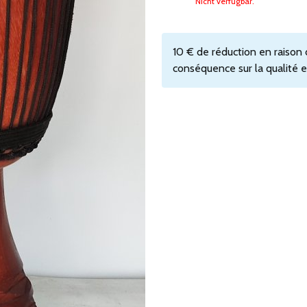
Nicht verfügbar.
10 € de réduction en raison 
conséquence sur la qualité et