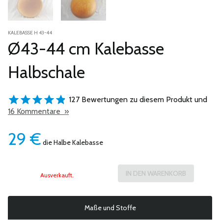
KALEBASSE H 43-44
Ø43-44 cm Kalebasse
Halbschale
127 Bewertungen zu diesem Produkt und
16 Kommentare »
29
€
die Halbe Kalebasse
Ausverkauft.
Maße und Stoffe