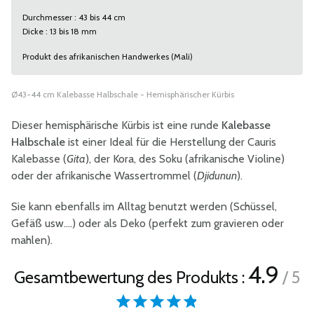
Durchmesser : 43 bis 44 cm
Dicke : 13 bis 18 mm
Produkt des afrikanischen Handwerkes (Mali)
Ø43-44 cm Kalebasse Halbschale - Hemisphärischer Kürbis
Dieser hemisphärische Kürbis ist eine runde
Kalebasse
Halbschale
ist einer Ideal für die Herstellung der Cauris
Kalebasse (
Gita
), der Kora, des Soku (afrikanische Violine)
oder der afrikanische Wassertrommel (
Djidunun
).
Sie kann ebenfalls im Alltag benutzt werden (Schüssel,
Gefäß usw.…) oder als Deko (perfekt zum gravieren oder
mahlen).
4.9
Gesamtbewertung des Produkts :
/ 5