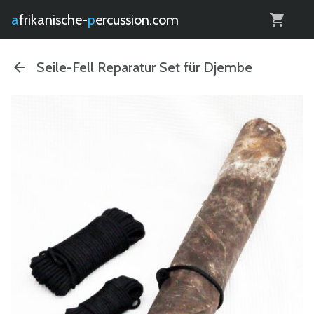
0
afrikanische-
percussion.com
Seile-Fell Reparatur Set für Djembe