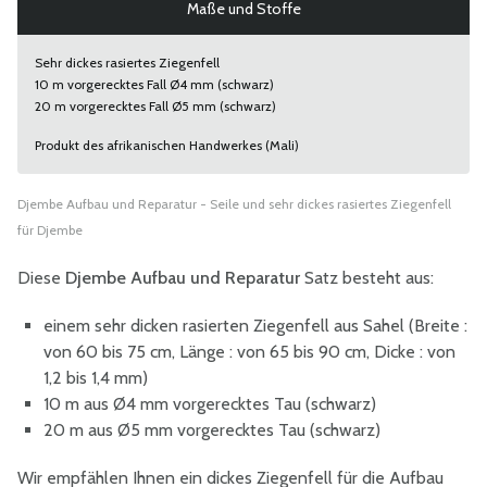
Maße und Stoffe
Sehr dickes rasiertes Ziegenfell
10 m vorgerecktes Fall Ø4 mm (schwarz)
20 m vorgerecktes Fall Ø5 mm (schwarz)
Produkt des afrikanischen Handwerkes (Mali)
Djembe Aufbau und Reparatur - Seile und sehr dickes rasiertes Ziegenfell
für Djembe
Diese
Djembe Aufbau und Reparatur
Satz besteht aus:
einem sehr dicken rasierten Ziegenfell aus Sahel (Breite :
von 60 bis 75 cm, Länge : von 65 bis 90 cm, Dicke : von
1,2 bis 1,4 mm)
10 m aus Ø4 mm vorgerecktes Tau (schwarz)
20 m aus Ø5 mm vorgerecktes Tau (schwarz)
Wir empfählen Ihnen ein dickes Ziegenfell für die Aufbau