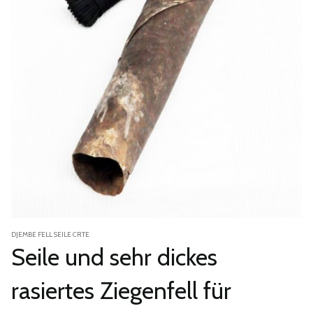
DJEMBE FELL SEILE CRTE
Seile und sehr dickes
rasiertes Ziegenfell für