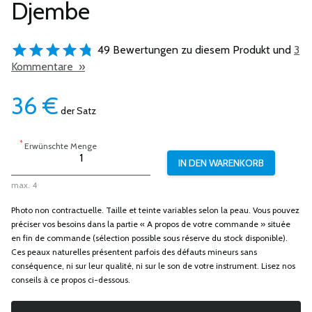
Djembe
49 Bewertungen zu diesem Produkt und
3
Kommentare »
36
€
der Satz
*
Erwünschte Menge
max. 4
Photo non contractuelle. Taille et teinte variables selon la peau. Vous pouvez
préciser vos besoins dans la partie « A propos de votre commande » située
en fin de commande (sélection possible sous réserve du stock disponible).
Ces peaux naturelles présentent parfois des défauts mineurs sans
conséquence, ni sur leur qualité, ni sur le son de votre instrument. Lisez nos
conseils à ce propos ci-dessous.