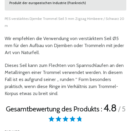
Produkt der europeeischen Industrie (Frankreich)
PES verstärktes Djembe Trommel Seil 5 mm Zigzag Himbeere / Schwarz 20
m
Wir empfehlen die Verwendung von verstärktem Seil Ø5
mm für den Aufbau von Djemben oder Trommeln mit jeder
Art von Naturfell.
Dieses Seil kann zum Flechten von Spannschlaufen an den
Metallringen einer Trommel verwendet werden. In diesem
Fall ist es aufgrund seiner „ runden “ Form besonders
praktisch, wenn diese Ringe im Verhältnis zum Trommel-
Korpus etwas zu breit sind.
4.8
Gesamtbewertung des Produkts :
/ 5