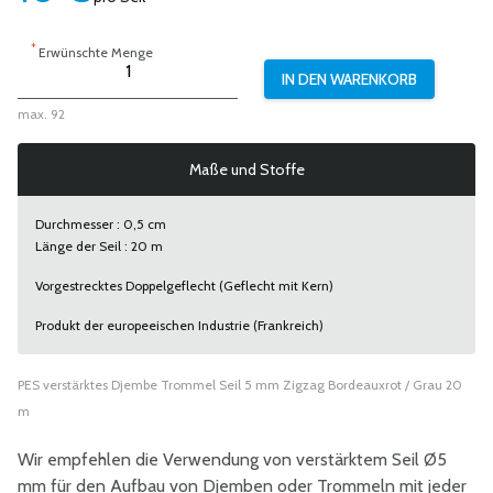
*
Erwünschte Menge
max. 92
Maße und Stoffe
Durchmesser : 0,5 cm
Länge der Seil : 20 m
Vorgestrecktes Doppelgeflecht (Geflecht mit Kern)
Produkt der europeeischen Industrie (Frankreich)
PES verstärktes Djembe Trommel Seil 5 mm Zigzag Bordeauxrot / Grau 20
m
Wir empfehlen die Verwendung von verstärktem Seil Ø5
mm für den Aufbau von Djemben oder Trommeln mit jeder