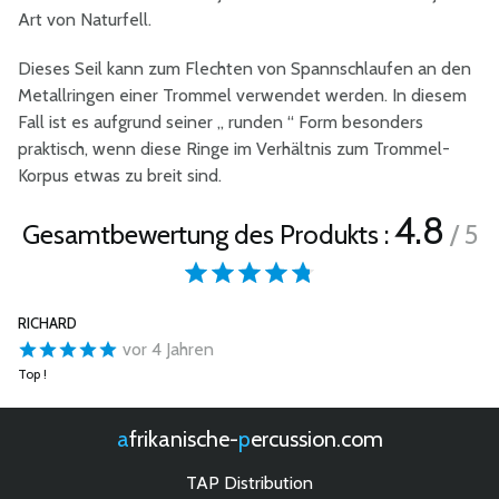
Art von Naturfell.
Dieses Seil kann zum Flechten von Spannschlaufen an den
Metallringen einer Trommel verwendet werden. In diesem
Fall ist es aufgrund seiner „ runden “ Form besonders
praktisch, wenn diese Ringe im Verhältnis zum Trommel-
Korpus etwas zu breit sind.
4.8
Gesamtbewertung des Produkts :
/ 5
RICHARD
vor 4 Jahren
Top !
afrikanische-
percussion.com
TAP Distribution