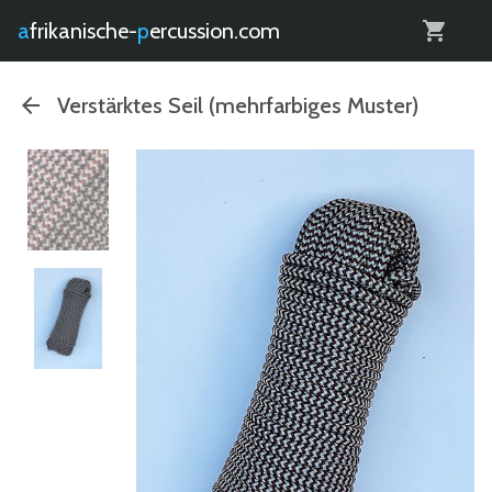
0
afrikanische-
percussion.com
Verstärktes Seil (mehrfarbiges Muster)