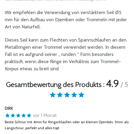
Wir empfehlen die Verwendung von verstärktem Seil Ø5
mm für den Aufbau von Djemben oder Trommeln mit jeder
Art von Naturfell.
Dieses Seil kann zum Flechten von Spannschlaufen an den
Metallringen einer Trommel verwendet werden. In diesem
Fall ist es aufgrund seiner „ runden “ Form besonders
praktisch, wenn diese Ringe im Verhältnis zum Trommel-
Korpus etwas zu breit sind.
4.9
Gesamtbewertung des Produkts :
/ 5
DIRK
vor 1 Monat
Beste Schnur mit 4mm für Ringschlaufen oder an kleinen Djembés. 5mm als
Langschnur, perfekt und alles top!