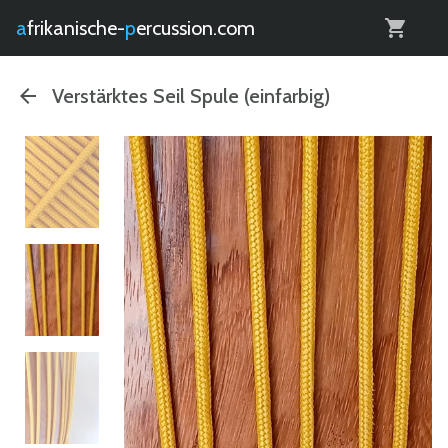
0
afrikanische-
percussion.com
Verstärktes Seil Spule (einfarbig)