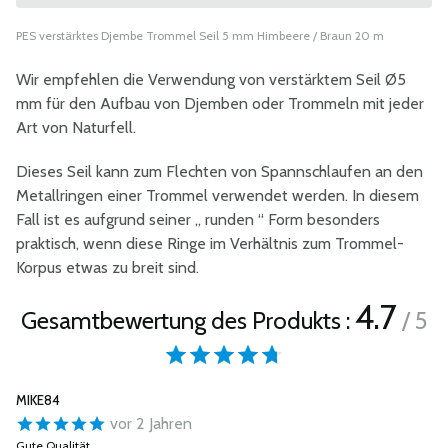
PES verstärktes Djembe Trommel Seil 5 mm Himbeere / Braun 20 m
Wir empfehlen die Verwendung von verstärktem Seil Ø5
mm für den Aufbau von Djemben oder Trommeln mit jeder
Art von Naturfell.
Dieses Seil kann zum Flechten von Spannschlaufen an den
Metallringen einer Trommel verwendet werden. In diesem
Fall ist es aufgrund seiner „ runden “ Form besonders
praktisch, wenn diese Ringe im Verhältnis zum Trommel-
Korpus etwas zu breit sind.
4.7
Gesamtbewertung des Produkts :
/ 5
MIKE84
vor 2 Jahren
Gute Qualität