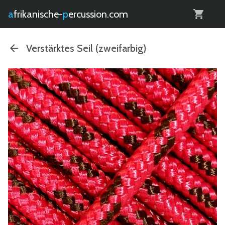
0
afrikanische-
percussion.com
Verstärktes Seil (zweifarbig)