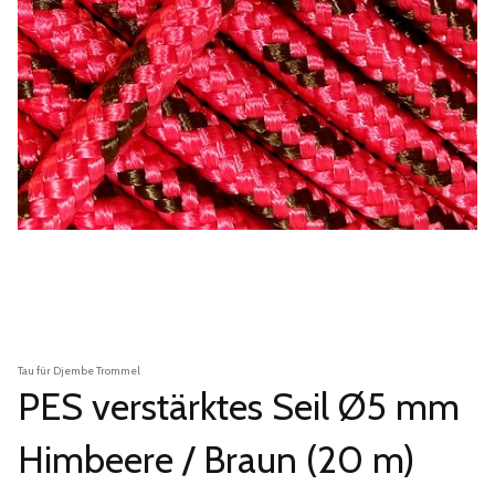
Tau für Djembe Trommel
PES verstärktes Seil Ø5 mm
Himbeere / Braun (20 m)