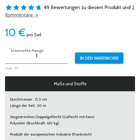
49 Bewertungen zu diesem Produkt und
2
Kommentare »
10
€
pro Seil
*
Erwünschte Menge
max. 97
Maße und Stoffe
Durchmesser : 0,5 cm
Länge der Seil : 20 m
Vorgestrecktes Doppelgeflecht (Geflecht mit Kern)
Polyester (Bruchkraft: 610 kg)
Produkt der europeeischen Industrie (Frankreich)