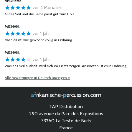
ANDREAS
vor 4 Monaten
Gutes Seil und die Farbe passt gut zum Holz.
MICHAEL
vor 1 Jahr
das Seil ist, wie gewohnt völlig in Ordnung
MICHAEL
vor 1 Jahr
Was das Seil aushält, wird sich im Eisatz zeigen. Ansonsten ist es in Ordnung.
Alle Bewertungen in Deutsch anzeigen »
afrikanische-
percussion.com
TAP Distribution
290 avenue du Parc des Expositions
33260 La Teste de Buch
France