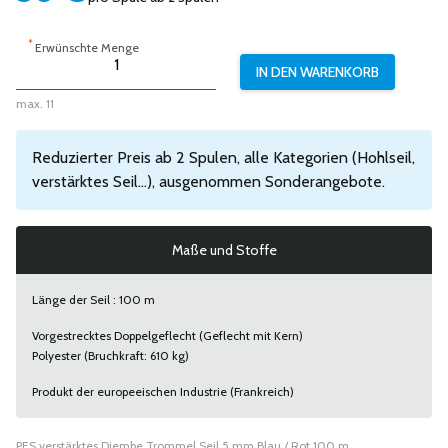
*
Erwünschte Menge
max. 11
Reduzierter Preis ab 2 Spulen, alle Kategorien (Hohlseil,
verstärktes Seil...), ausgenommen Sonderangebote.
Maße und Stoffe
Länge der Seil : 100 m
Vorgestrecktes Doppelgeflecht (Geflecht mit Kern)
Polyester (Bruchkraft: 610 kg)
Produkt der europeeischen Industrie (Frankreich)
PES verstärktes Djembe Trommel Seil 5 mm Blau / Rot 100 m