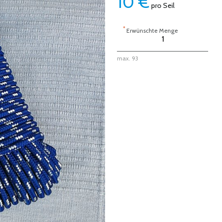
10
€
pro Seil
*
Erwünschte Menge
max. 93