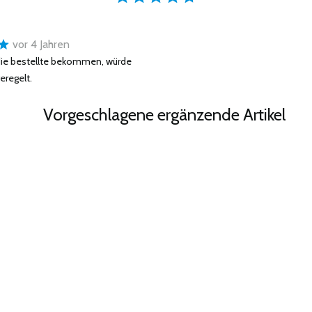
vor 4 Jahren
die bestellte bekommen, würde
eregelt.
Vorgeschlagene ergänzende Artikel