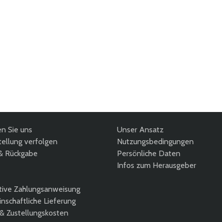
en Sie uns
Unser Ansatz
ellung verfolgen
Nutzungsbedingungen
& Rückgabe
Persönliche Daten
Infos zum Herausgeber
tive Zahlungsanweisung
nschaftliche Lieferung
 & Zustellungskosten