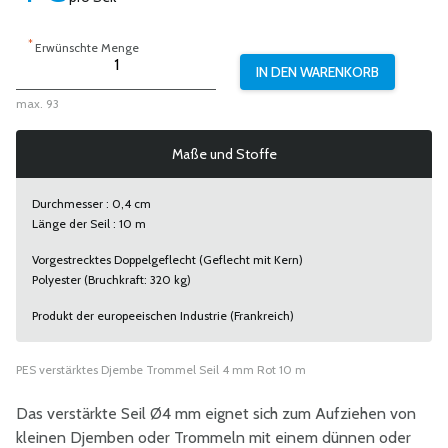
*
Erwünschte Menge
max. 93
Maße und Stoffe
Durchmesser : 0,4 cm
Länge der Seil : 10 m
Vorgestrecktes Doppelgeflecht (Geflecht mit Kern)
Polyester (Bruchkraft: 320 kg)
Produkt der europeeischen Industrie (Frankreich)
PES verstärktes Djembe Trommel Seil 4 mm Rot 10 m
Das verstärkte Seil Ø4 mm eignet sich zum Aufziehen von
kleinen Djemben oder Trommeln mit einem dünnen oder