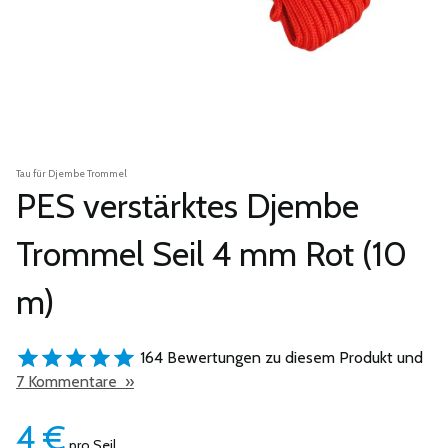
Tau für Djembe Trommel
PES verstärktes Djembe
Trommel Seil 4 mm Rot (10
m)
164 Bewertungen zu diesem Produkt und
7 Kommentare »
4
€
pro Seil