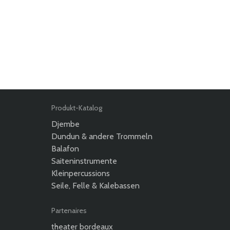
Produkt-Katalog
Djembe
Dundun & andere Trommeln
Balafon
Saiteninstrumente
Kleinpercussions
Seile, Felle & Kalebassen
Partenaires
theater bordeaux