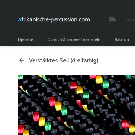
afrikanische-
percussion.com
Selbe
Verfolgt 
Djembe
Dundun & andere Trommeln
Balafon
Verstärktes Seil (dreifarbig)