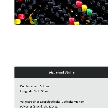
Maße und Stoffe
Durchmesser : 0,4 cm
Länge der Seil : 10 m
Vorgestrecktes Doppelgeflecht (Geflecht mit Kern)
Polyester (Bruchkraft: 320 kg)