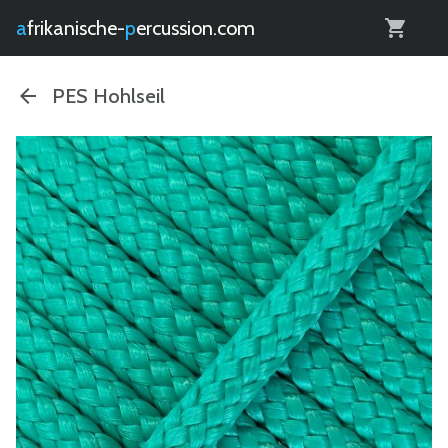
0
afrikanische-
percussion.com
PES Hohlseil