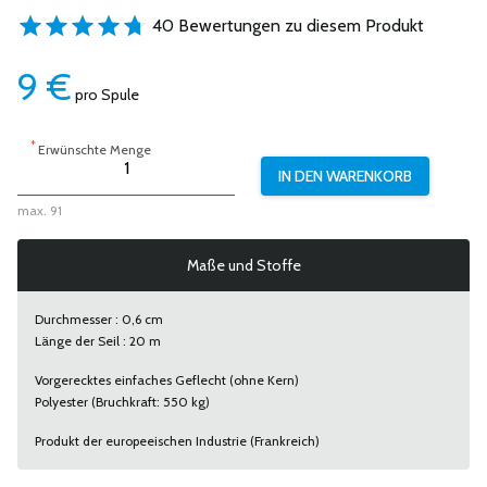
40 Bewertungen zu diesem Produkt
9
€
pro Spule
*
Erwünschte Menge
max. 91
Maße und Stoffe
Durchmesser : 0,6 cm
Länge der Seil : 20 m
Vorgerecktes einfaches Geflecht (ohne Kern)
Polyester (Bruchkraft: 550 kg)
Produkt der europeeischen Industrie (Frankreich)