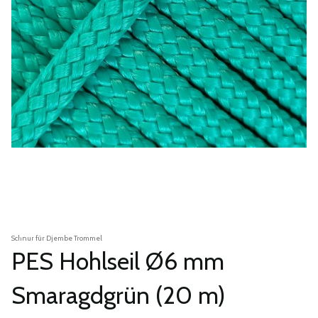
Schnur für Djembe Trommel
PES Hohlseil Ø6 mm
Smaragdgrün (20 m)