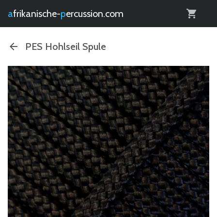
0
afrikanische-
percussion.com
PES Hohlseil Spule