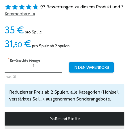
97 Bewertungen zu diesem Produkt und
3
Kommentare »
35
€
pro Spule
31
€
,50
pro Spule ab 2 spulen
*
Erwünschte Menge
max. 21
Reduzierter Preis ab 2 Spulen, alle Kategorien (Hohlseil,
verstärktes Seil...), ausgenommen Sonderangebote.
Maße und Stoffe