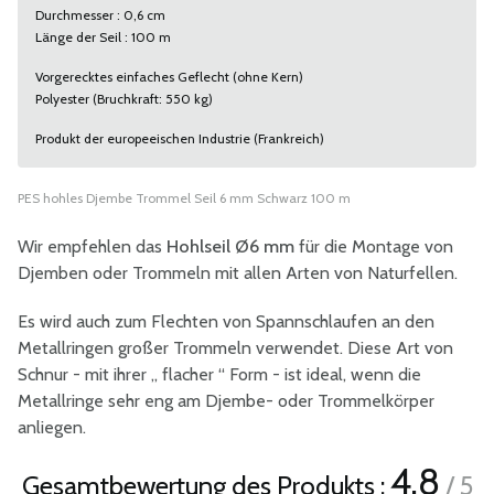
Durchmesser : 0,6 cm
Länge der Seil : 100 m
Vorgerecktes einfaches Geflecht (ohne Kern)
Polyester (Bruchkraft: 550 kg)
Produkt der europeeischen Industrie (Frankreich)
PES hohles Djembe Trommel Seil 6 mm Schwarz 100 m
Wir empfehlen das
Hohlseil Ø6 mm
für die Montage von
Djemben oder Trommeln mit allen Arten von Naturfellen.
Es wird auch zum Flechten von Spannschlaufen an den
Metallringen großer Trommeln verwendet. Diese Art von
Schnur - mit ihrer „ flacher “ Form - ist ideal, wenn die
Metallringe sehr eng am Djembe- oder Trommelkörper
anliegen.
4.8
Gesamtbewertung des Produkts :
/ 5