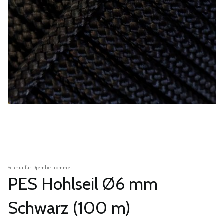
Schnur für Djembe Trommel
PES Hohlseil Ø6 mm
Schwarz (100 m)