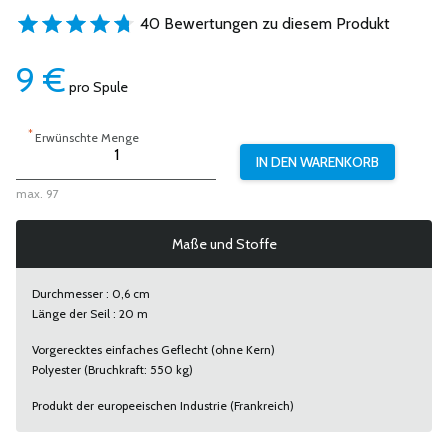
40 Bewertungen zu diesem Produkt
9
€
pro Spule
*
Erwünschte Menge
max. 97
Maße und Stoffe
Durchmesser : 0,6 cm
Länge der Seil : 20 m
Vorgerecktes einfaches Geflecht (ohne Kern)
Polyester (Bruchkraft: 550 kg)
Produkt der europeeischen Industrie (Frankreich)