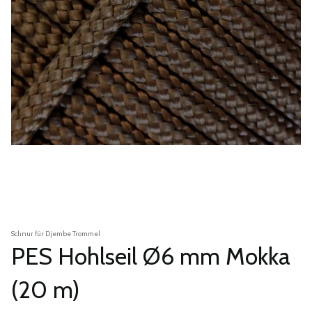
Schnur für Djembe Trommel
PES Hohlseil Ø6 mm Mokka
(20 m)