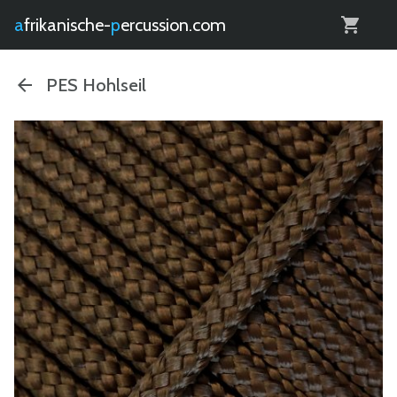
0
afrikanische-
percussion.com
PES Hohlseil