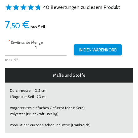
40 Bewertungen zu diesem Produkt
7
€
,50
pro Seil
*
Erwünschte Menge
max. 92
Maße und Stoffe
Durchmesser : 0,5 cm
Länge der Seil : 20 m
Vorgerecktes einfaches Geflecht (ohne Kern)
Polyester (Bruchkraft: 395 kg)
Produkt der europeeischen Industrie (Frankreich)