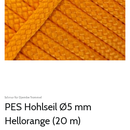
Schnur für Djembe Trommel
PES Hohlseil Ø5 mm
Hellorange (20 m)