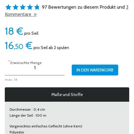
97 Bewertungen zu diesem Produkt und
3
Kommentare »
18
€
pro Seil
16
€
,50
pro Seil ab 2 spulen
*
Erwünschte Menge
max. 14
Maße und Stoffe
Durchmesser : 0,4 cm
Länge der Seil : 100 m
Vorgerecktes einfaches Geflecht (ohne Kern)
Polyester