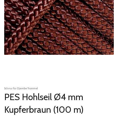
Schnur für Djembe Trommel
PES Hohlseil Ø4 mm
Kupferbraun (100 m)