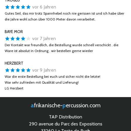
TROGLU
vor 6 Jahren
Gutes Seil, das mir trotz Spannhebel noch nie gerissen ist und ich habe über
die Jahre wohl schon über 1000 Meter davon verarbeitet.
BAYE MOR
vor 7 Jahren
Der Kontakt war freundlich, die Bestellung wurde schnell verschickt . die
Ware ist absolut in Ordnung . wir bestellen gerne wieder
HERZBERT
vor 9 Jahren
War die erste Bestellung bei euch und sicher nicht die letzte!
War sehr zufrieden mit Qualität und Lieferung!
LG Herzbert
afrikanische-
percussion.com
TAP Distribution
290 avenue du Parc des Expositions
33260 La Teste de Buch