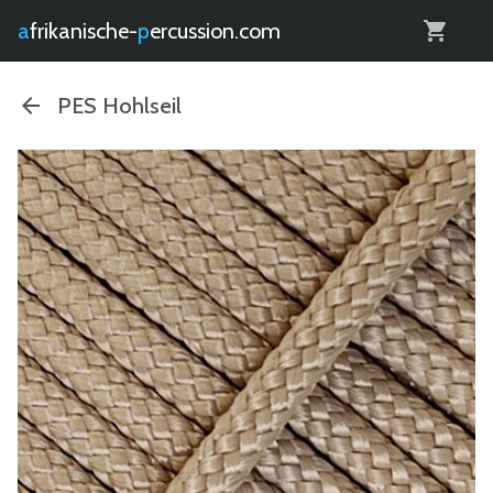
0
afrikanische-
percussion.com
PES Hohlseil