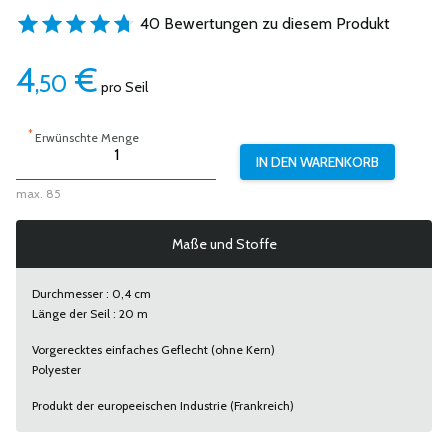
40 Bewertungen zu diesem Produkt
4
€
,50
pro Seil
*
Erwünschte Menge
max. 85
Maße und Stoffe
Durchmesser : 0,4 cm
Länge der Seil : 20 m
Vorgerecktes einfaches Geflecht (ohne Kern)
Polyester
Produkt der europeeischen Industrie (Frankreich)