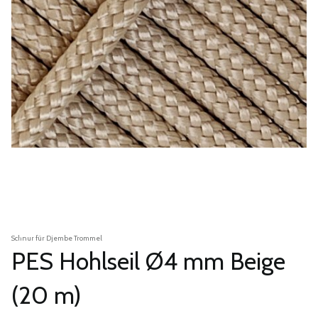
Schnur für Djembe Trommel
PES Hohlseil Ø4 mm Beige
(20 m)