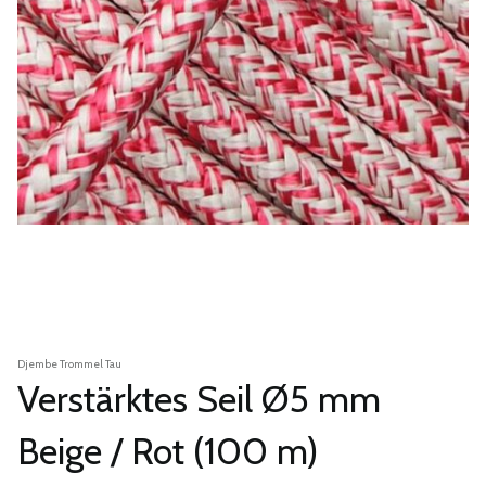
Djembe Trommel Tau
Verstärktes Seil Ø5 mm
Beige / Rot (100 m)