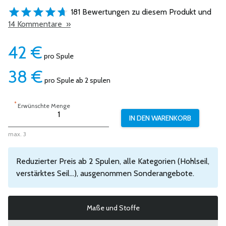
181 Bewertungen zu diesem Produkt und
14 Kommentare »
42
€
pro Spule
38
€
pro Spule ab 2 spulen
*
Erwünschte Menge
max. 3
Reduzierter Preis ab 2 Spulen, alle Kategorien (Hohlseil,
verstärktes Seil...), ausgenommen Sonderangebote.
Maße und Stoffe