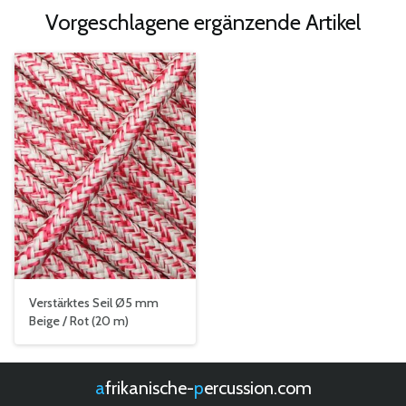
Vorgeschlagene ergänzende Artikel
Verstärktes Seil Ø5 mm
Beige / Rot (20 m)
afrikanische-
percussion.com