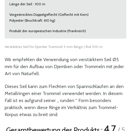
Länge der Seil : 100 m
Vorgestrecktes Doppelgeflecht (Geflecht mit Kern)
Polyester (Bruchkraft: 610 kg)
Produkt der europeeischen Industrie (Frankreich)
Verstärktes Seil für Djembe Trommel 5 mm Beige / Rot 100 m
Wir empfehlen die Verwendung von verstärktem Seil Ø5
mm für den Aufbau von Djemben oder Trommeln mit jeder
Art von Naturfell.
Dieses Seil kann zum Flechten von Spannschlaufen an den
Metallringen einer Trommel verwendet werden. In diesem
Fall ist es aufgrund seiner „ runden “ Form besonders
praktisch, wenn diese Ringe im Verhältnis zum Trommel-
Korpus etwas zu breit sind.
4.7
Gesamtbewertung des Produkts :
/ 5