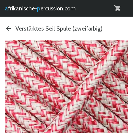
0
afrikanische-
percussion.com
Verstärktes Seil Spule (zweifarbig)